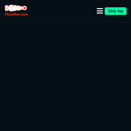
Giriş Yap