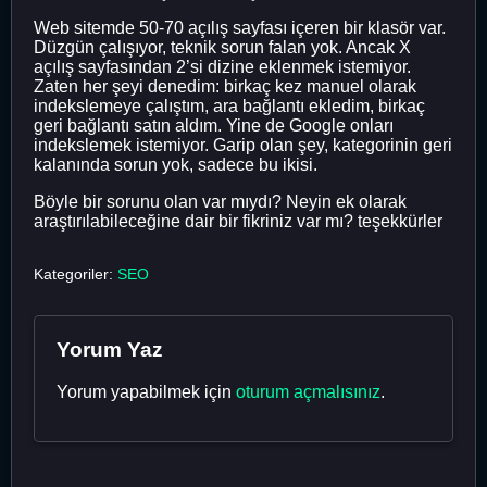
Web sitemde 50-70 açılış sayfası içeren bir klasör var.
Düzgün çalışıyor, teknik sorun falan yok. Ancak X
açılış sayfasından 2’si dizine eklenmek istemiyor.
Zaten her şeyi denedim: birkaç kez manuel olarak
indekslemeye çalıştım, ara bağlantı ekledim, birkaç
geri bağlantı satın aldım. Yine de Google onları
indekslemek istemiyor. Garip olan şey, kategorinin geri
kalanında sorun yok, sadece bu ikisi.
Böyle bir sorunu olan var mıydı? Neyin ek olarak
araştırılabileceğine dair bir fikriniz var mı? teşekkürler
Kategoriler:
SEO
Yorum Yaz
Yorum yapabilmek için
oturum açmalısınız
.