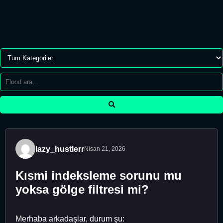
lazy_hustlerr
Nisan 21, 2026
Kısmi indeksleme sorunu mu
yoksa gölge filtresi mi?
Merhaba arkadaşlar, durum şu: