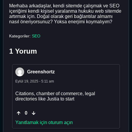
Merhaba arkadaşlar, kendi sitemde çalışmak ve SEO
içeriğimi kendi kişisel yaralanma hukuku web sitemde
artırmak için. Doğal olarak geri bağlantılar almamı
nasıl öneriyorsunuz? Yoksa enerjimi koymalıyım?
Kategoriler:
SEO
1 Yorum
Greenshortz
Eylül 19, 2025 - 5:11 am
Citations, chamber of commerce, legal
directories like Justia to start
0
Yanıtlamak için oturum açın