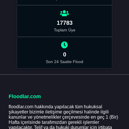
17783
Toplam Üye
0
Son 24 Saatte Flood
Floodlar.com
floodlar.com hakkında yapılacak tüm hukuksal
şikayetler bizimle iletişime geçilmesi halinde ilgili
kanunlar ve yönetmelikler çerçevesinde en geç 1 (Bir)
Hafta içerisinde tarafımızdan gerekli işlemler
yapılacaktır. Telif ya da hukuki durumlar için irtibata