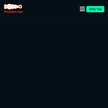
Giriş Yap