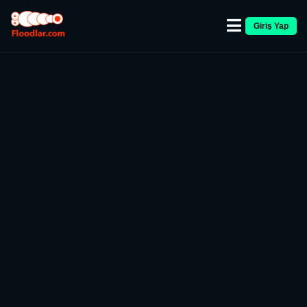
Giriş Yap