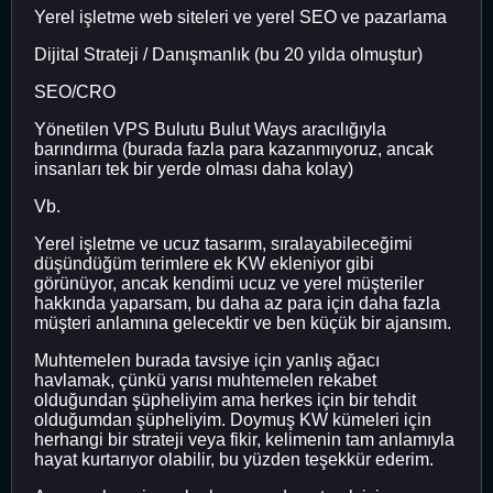
Yerel işletme web siteleri ve yerel SEO ve pazarlama
Dijital Strateji / Danışmanlık (bu 20 yılda olmuştur)
SEO/CRO
Yönetilen VPS Bulutu Bulut Ways aracılığıyla
barındırma (burada fazla para kazanmıyoruz, ancak
insanları tek bir yerde olması daha kolay)
Vb.
Yerel işletme ve ucuz tasarım, sıralayabileceğimi
düşündüğüm terimlere ek KW ekleniyor gibi
görünüyor, ancak kendimi ucuz ve yerel müşteriler
hakkında yaparsam, bu daha az para için daha fazla
müşteri anlamına gelecektir ve ben küçük bir ajansım.
Muhtemelen burada tavsiye için yanlış ağacı
havlamak, çünkü yarısı muhtemelen rekabet
olduğundan şüpheliyim ama herkes için bir tehdit
olduğumdan şüpheliyim. Doymuş KW kümeleri için
herhangi bir strateji veya fikir, kelimenin tam anlamıyla
hayat kurtarıyor olabilir, bu yüzden teşekkür ederim.