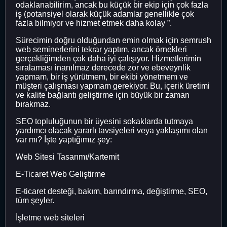
odaklanabilirim, ancak bu küçük bir ekip için çok fazla
iş (potansiyel olarak küçük adamlar genellikle çok
fazla bilmiyor ve hizmet etmek daha kolay ”.
Sürecimin doğru olduğundan emin olmak için semrush
web seminerlerini tekrar yaptım, ancak örnekleri
gerçekliğimden çok daha iyi çalışıyor. Hizmetlerimin
sıralaması inanılmaz derecede zor ve ebeveynlik
yapmam, bir iş yürütmem, bir ekibi yönetmem ve
müşteri çalışması yapmam gerekiyor. Bu, içerik üretimi
ve kalite bağlantı geliştirme için büyük bir zaman
bırakmaz.
SEO topluluğunun bir üyesini sokaklarda tutmaya
yardımcı olacak yararlı tavsiyeleri veya yaklaşımı olan
var mı? İşte yaptığımız şey:
Web Sitesi Tasarımı/Kartemit
E-Ticaret Web Geliştirme
E-ticaret desteği, bakım, barındırma, değiştirme, SEO,
tüm şeyler.
İşletme web siteleri