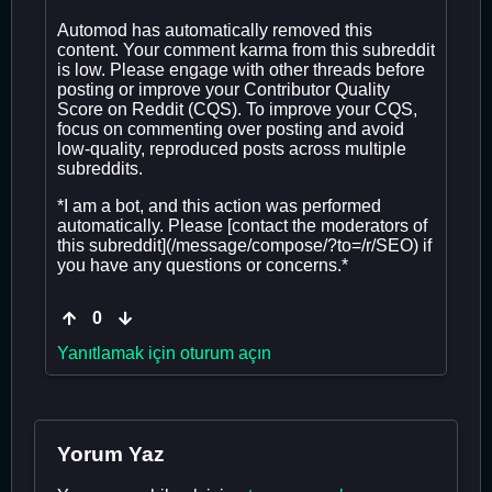
Automod has automatically removed this
content. Your comment karma from this subreddit
is low. Please engage with other threads before
posting or improve your Contributor Quality
Score on Reddit (CQS). To improve your CQS,
focus on commenting over posting and avoid
low-quality, reproduced posts across multiple
subreddits.
*I am a bot, and this action was performed
automatically. Please [contact the moderators of
this subreddit](/message/compose/?to=/r/SEO) if
you have any questions or concerns.*
0
Yanıtlamak için oturum açın
Yorum Yaz