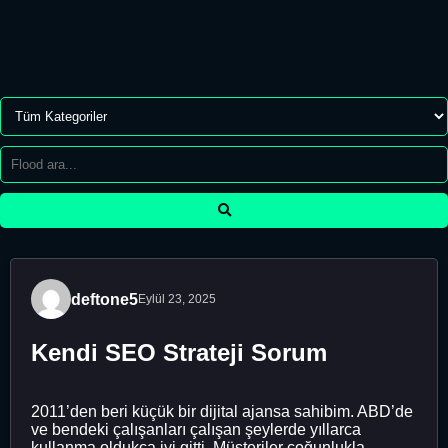
deftone5
Eylül 23, 2025
Kendi SEO Strateji Sorum
2011’den beri küçük bir dijital ajansa sahibim. ABD’de
ve bendeki çalışanları çalışan şeylerde yıllarca
kullanma oldukça iyi gitti. Müşteriler çoğunlukla