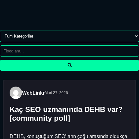
WebLinkr
Mart 27, 2026
Kaç SEO uzmanında DEHB var?
[community poll]
DEHB, konuştuğum SEO’ların çoğu arasında oldukça