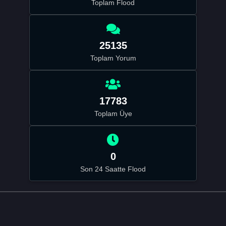
Toplam Flood
25135
Toplam Yorum
17783
Toplam Üye
0
Son 24 Saatte Flood