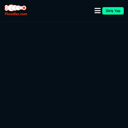
Giriş Yap