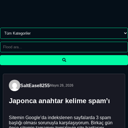
SaltEase8255
Mayıs 26, 2026
Japonca anahtar kelime spam’ı
Sitemin Google’da indekslenen sayfalarda 3 spam
başlığı olması sorunuyla karşılaşıyorum. Birkaç gün
önce sitemin tamamını temizleyip site haritasını