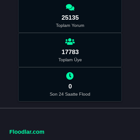
25135
Toplam Yorum
17783
Toplam Üye
0
Son 24 Saatte Flood
Floodlar.com