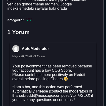
yeniden göndermeme rağmen, Google
indekslemedeki sayfalar hala orada
Kategoriler:
SEO
1 Yorum
AutoModerator
Mayıs 26, 2026 - 3:45 am
Your post/comment has been removed because
your account has a low CQS Score.
Please contribute more positively on Reddit
overall before posting. Cheers
*I am a bot, and this action was performed
automatically. Please [contact the moderators of
this subreddit](/message/compose/?to=/r/SEO) if
you have any questions or concerns.*