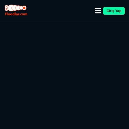
Giriş Yap