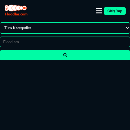
Giriş Yap