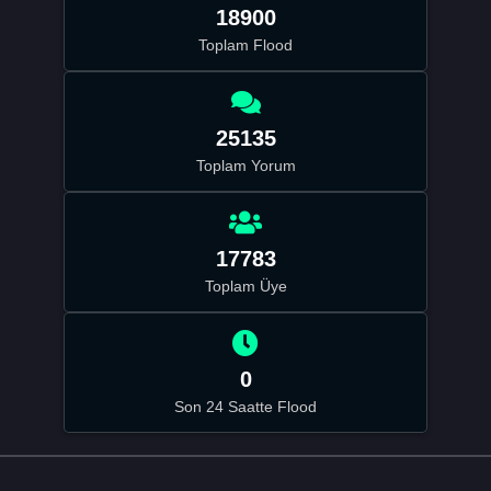
18900
Toplam Flood
25135
Toplam Yorum
17783
Toplam Üye
0
Son 24 Saatte Flood