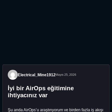
Electrical_Mine1912
Mayıs 25, 2026
İyi bir AirOps eğitimine
ihtiyacınız var
Şu anda AirOps’u araştırıyorum ve birden fazla iş akışı