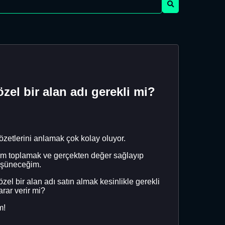
özel bir alan adı gerekli mi?
özetlerini anlamak çok kolay oluyor.
irim toplamak ve gerçekten değer sağlayıp
düşüneceğim.
el bir alan adı satın almak kesinlikle gerekli
rar verir mi?
m!