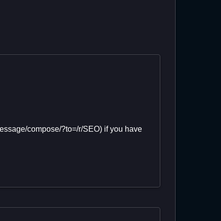
(/message/compose/?to=/r/SEO) if you have