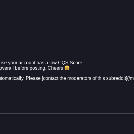
se your account has a low CQS Score.
 overall before posting. Cheers
utomatically. Please [contact the moderators of this subreddit]