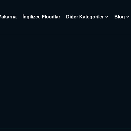
Makarna
İngilizce Floodlar
Diğer Kategoriler
Blog