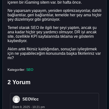
içeren bir iGaming sitem var. bir hafta önce.
Ne yaparsam yapayım, yeniden optimizasyonlar, dahili
bağlantılar, geri bağlantılar, temelde her şey ama hiçbir
şey düzelmiyor gibi görünüyor.
Temel olarak SEO ile ilgili her şeyi yaptım, ancak şu
ana kadar hiçbir şey yardımcı olmuyor. DR iyi ancak
site, özellikle KPI sayfalarında tıklama ve gösterim
kaybediyor.
Aklım artık fikirsiz kaldığından, sonuçları iyileştirmek
için ne yapabileceğim konusunda başka fikirleriniz var
mı?
Kategoriler:
SEO
2 Yorum
SEOVicc
Ekim 9, 2025 - 10:21 pm