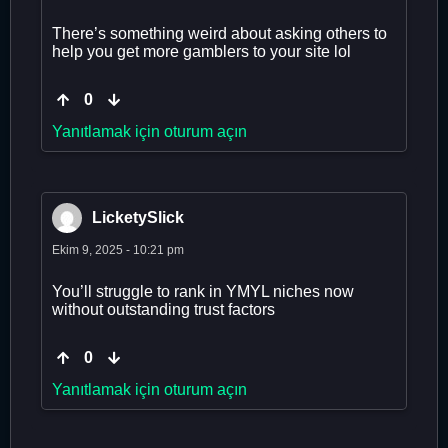
There’s something weird about asking others to
help you get more gamblers to your site lol
0
Yanıtlamak için oturum açın
LicketySlick
Ekim 9, 2025 - 10:21 pm
You’ll struggle to rank in YMYL niches now
without outstanding trust factors
0
Yanıtlamak için oturum açın