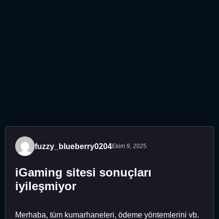
fuzzy_blueberry0204
Ekim 9, 2025
iGaming sitesi sonuçları
iyileşmiyor
Merhaba, tüm kumarhaneleri, ödeme yöntemlerini vb.