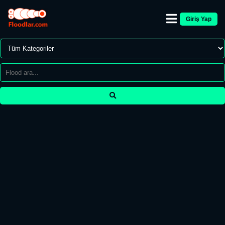
Giriş Yap