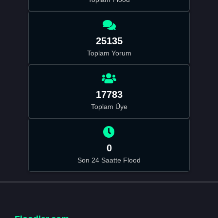
25135
Toplam Yorum
17783
Toplam Üye
0
Son 24 Saatte Flood