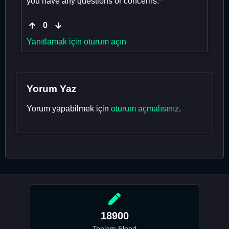
you have any questions or concerns.*
0
Yanıtlamak için oturum açın
Yorum Yaz
Yorum yapabilmek için
oturum açmalısınız
.
18900
Toplam Flood