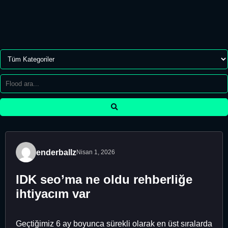
enderballz
Nisan 1, 2026
IDK seo’ma ne oldu rehberliğe
ihtiyacım var
Geçtiğimiz 6 ay boyunca sürekli olarak en üst sıralarda