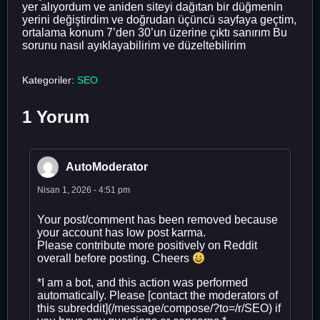
yer alıyordum ve aniden siteyi dağıtan bir düğmenin
yerini değiştirdim ve doğrudan üçüncü sayfaya geçtim,
ortalama konum 7’den 30’un üzerine çıktı sanırım Bu
sorunu nasıl ayıklayabilirim ve düzeltebilirim
Kategoriler:
SEO
1 Yorum
AutoModerator
Nisan 1, 2026 - 4:51 pm
Your post/comment has been removed because
your account has low post karma.
Please contribute more positively on Reddit
overall before posting. Cheers
*I am a bot, and this action was performed
automatically. Please [contact the moderators of
this subreddit](/message/compose/?to=/r/SEO) if