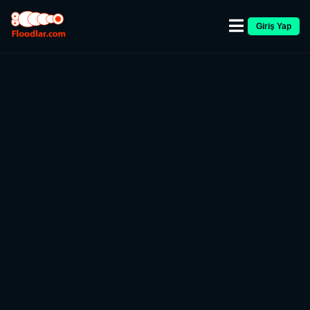
Giriş Yap