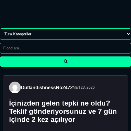
OutlandishnessNo2472
Mart 23, 2026
İçinizden gelen tepki ne oldu?
Teklif gönderiyorsunuz ve 7 gün
içinde 2 kez açılıyor