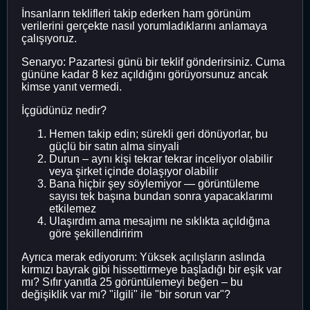
İnsanların teklifleri takip ederken ham görünüm
verilerini gerçekte nasıl yorumladıklarını anlamaya
çalışıyoruz.
Senaryo: Pazartesi günü bir teklif gönderirsiniz. Cuma
gününe kadar 8 kez açıldığını görüyorsunuz ancak
kimse yanıt vermedi.
İçgüdünüz nedir?
Hemen takip edin; sürekli geri dönüyorlar, bu
güçlü bir satın alma sinyali
Durun – aynı kişi tekrar tekrar inceliyor olabilir
veya şirket içinde dolaşıyor olabilir
Bana hiçbir şey söylemiyor — görüntüleme
sayısı tek başına bundan sonra yapacaklarımı
etkilemez
Ulaşırdım ama mesajımı ne sıklıkta açıldığına
göre şekillendiririm
Ayrıca merak ediyorum: Yüksek açılışların aslında
kırmızı bayrak gibi hissettirmeye başladığı bir eşik var
mı? Sıfır yanıtla 25 görüntülemeyi beğen – bu
değişiklik var mı? "ilgili" ile "bir sorun var"?