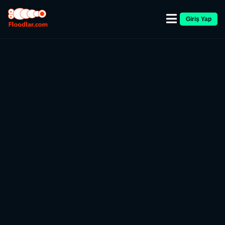
Giriş Yap