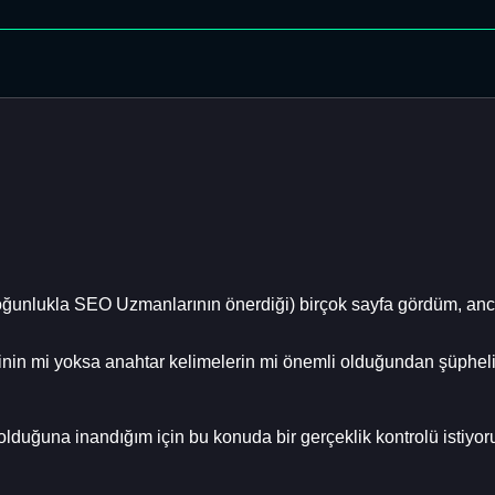
ğunlukla SEO Uzmanlarının önerdiği) birçok sayfa gördüm, ancak
iğinin mi yoksa anahtar kelimelerin mi önemli olduğundan şüphel
r olduğuna inandığım için bu konuda bir gerçeklik kontrolü istiyo