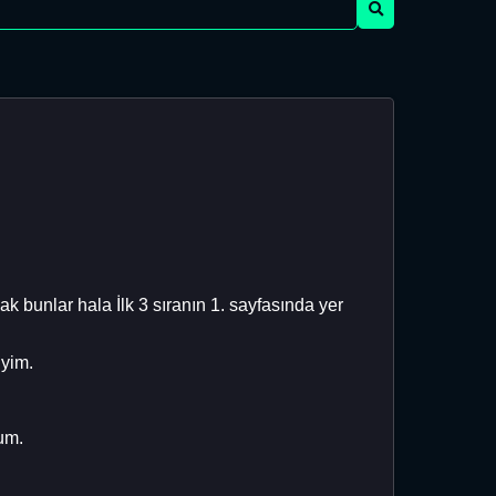
 bunlar hala İlk 3 sıranın 1. sayfasında yer
iyim.
rum.