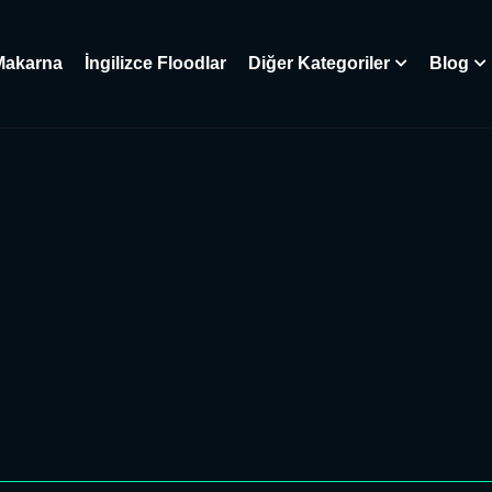
Makarna
İngilizce Floodlar
Diğer Kategoriler
Blog