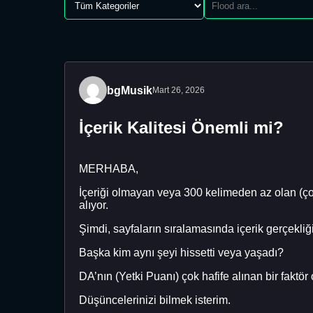
bgMusik
Mart 26, 2026
İçerik Kalitesi Önemli mi?
MERHABA,
İçeriği olmayan veya 300 kelimeden az olan (ço
alıyor.
Şimdi, sayfaların sıralamasında içerik gerçekl
Başka kim aynı şeyi hissetti veya yaşadı?
DA’nın (Yetki Puanı) çok hafife alınan bir faktö
Düşüncelerinizi bilmek isterim.