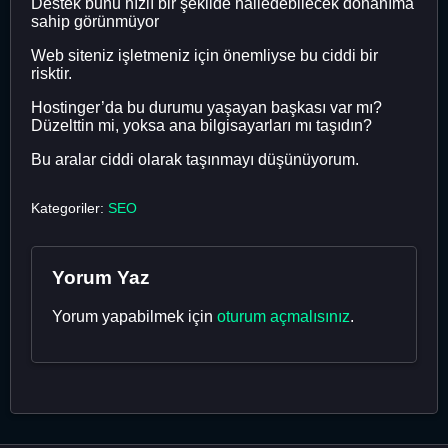
Destek bunu hızlı bir şekilde halledebilecek donanıma
sahip görünmüyor
Web siteniz işletmeniz için önemliyse bu ciddi bir
risktir.
Hostinger’da bu durumu yaşayan başkası var mı?
Düzelttin mi, yoksa ana bilgisayarları mı taşıdın?
Bu aralar ciddi olarak taşınmayı düşünüyorum.
Kategoriler:
SEO
Yorum Yaz
Yorum yapabilmek için
oturum açmalısınız
.