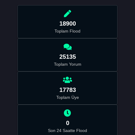
18900
Toplam Flood
25135
Toplam Yorum
17783
Toplam Üye
0
Son 24 Saatte Flood