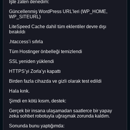
İşte zaten denedim:
Güncellenmiş WordPress URL’leri (WP_HOME,
WP_SITEURL)
LiteSpeed ​​Cache dahil tüm eklentiler devre dışı
bırakıldı
.htaccess’i sıfırla
Tüm Hostinger önbelleği temizlendi
SSL yeniden yüklendi
HTTPS’yi Zorla’yı kapattı
Birden fazla cihazda ve gizli olarak test edildi
Hala kırık.
Şimdi en kötü kısım, destek:
Gerçek bir insana ulaşamadan saatlerce bir yapay
zeka sohbet robotuyla uğraşmak zorunda kaldım.
Sonunda bunu yaptığımda: