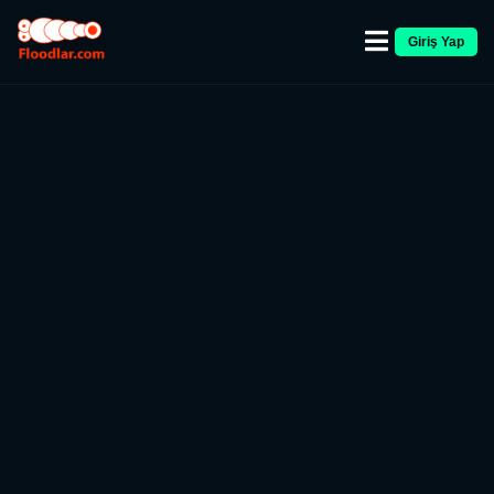
Giriş Yap