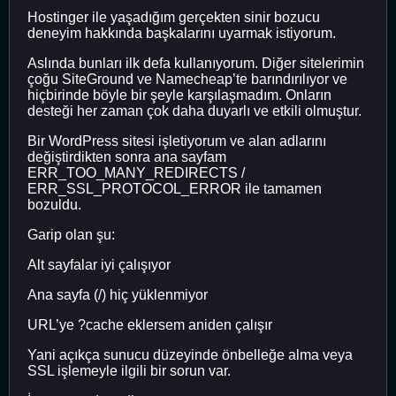
Hostinger ile yaşadığım gerçekten sinir bozucu
deneyim hakkında başkalarını uyarmak istiyorum.
Aslında bunları ilk defa kullanıyorum. Diğer sitelerimin
çoğu SiteGround ve Namecheap’te barındırılıyor ve
hiçbirinde böyle bir şeyle karşılaşmadım. Onların
desteği her zaman çok daha duyarlı ve etkili olmuştur.
Bir WordPress sitesi işletiyorum ve alan adlarını
değiştirdikten sonra ana sayfam
ERR_TOO_MANY_REDIRECTS /
ERR_SSL_PROTOCOL_ERROR ile tamamen
bozuldu.
Garip olan şu:
Alt sayfalar iyi çalışıyor
Ana sayfa (/) hiç yüklenmiyor
URL’ye ?cache eklersem aniden çalışır
Yani açıkça sunucu düzeyinde önbelleğe alma veya
SSL işlemeyle ilgili bir sorun var.