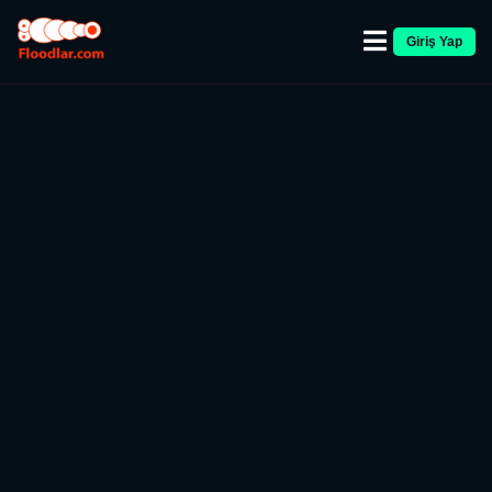
Giriş Yap