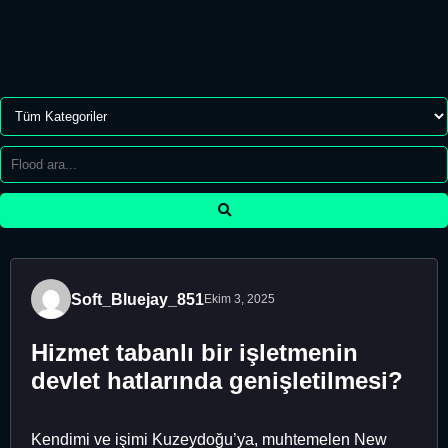
Soft_Bluejay_851
Ekim 3, 2025
Hizmet tabanlı bir işletmenin
devlet hatlarında genişletilmesi?
Kendimi ve işimi Kuzeydoğu’ya, muhtemelen New