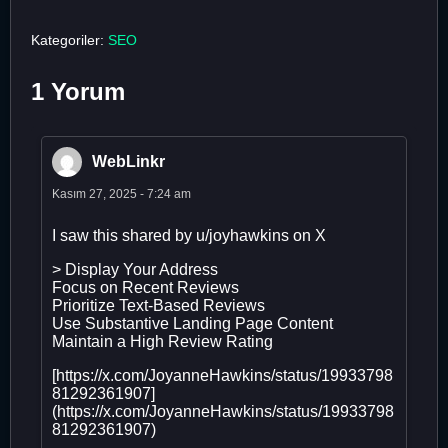
Kategoriler:
SEO
1 Yorum
WebLinkr
Kasım 27, 2025 - 7:24 am
I saw this shared by u/joyhawkins on X
> Display Your Address
Focus on Recent Reviews
Prioritize Text-Based Reviews
Use Substantive Landing Page Content
Maintain a High Review Rating
[https://x.com/JoyanneHawkins/status/19933798
81292361907]
(https://x.com/JoyanneHawkins/status/19933798
81292361907)