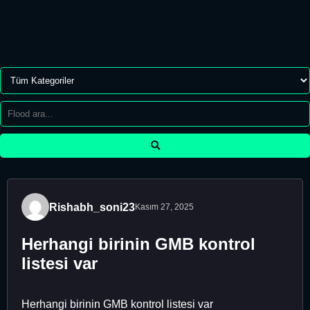
Rishabh_soni23
Kasım 27, 2025
Herhangi birinin GMB kontrol
listesi var
Herhangi birinin GMB kontrol listesi var