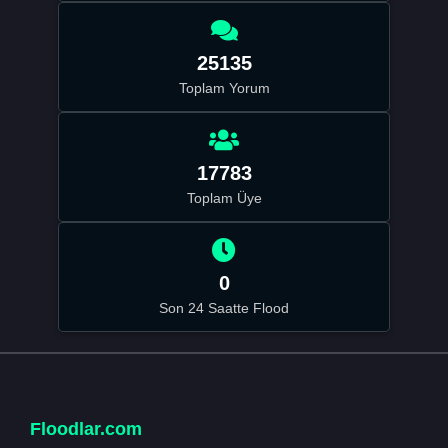
25135
Toplam Yorum
17783
Toplam Üye
0
Son 24 Saatte Flood
Floodlar.com