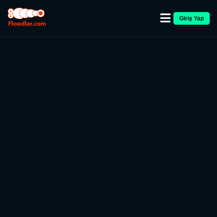
Giriş Yap