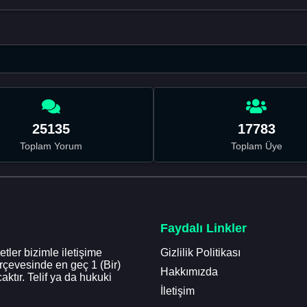
25135
17783
Toplam Yorum
Toplam Üye
Faydalı Linkler
tler bizimle iletişime
Gizlilik Politikası
erçevesinde en geç 1 (Bir)
Hakkımızda
aktır. Telif ya da hukuki
İletişim