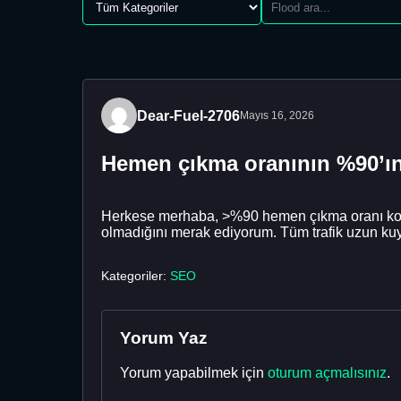
Dear-Fuel-2706
Mayıs 16, 2026
Hemen çıkma oranının %90’ın
Herkese merhaba, >%90 hemen çıkma oranı kon
olmadığını merak ediyorum. Tüm trafik uzun kuyr
Kategoriler:
SEO
Yorum Yaz
Yorum yapabilmek için
oturum açmalısınız
.