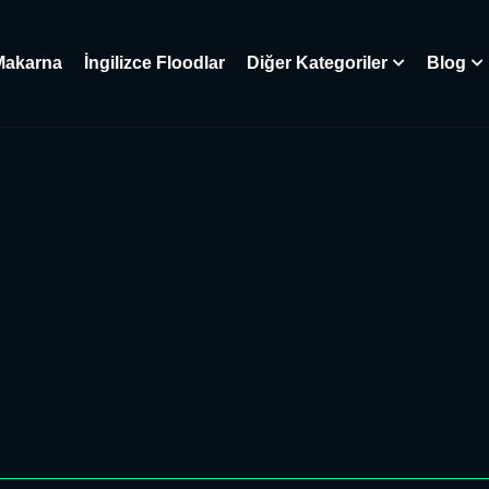
Makarna
İngilizce Floodlar
Diğer Kategoriler
Blog