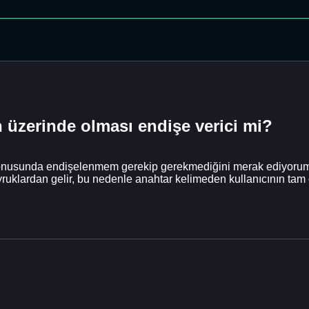
 üzerinde olması endişe verici mi?
usunda endişelenmem gerekip gerekmediğini merak ediyorum. İ
uklardan gelir, bu nedenle anahtar kelimeden kullanıcının tam 