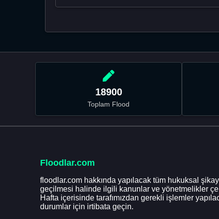
18900
Toplam Flood
Floodlar.com
floodlar.com hakkında yapılacak tüm hukuksal şikaye
geçilmesi halinde ilgili kanunlar ve yönetmelikler ç
Hafta içerisinde tarafımızdan gerekli işlemler yapılac
durumlar için irtibata geçin.