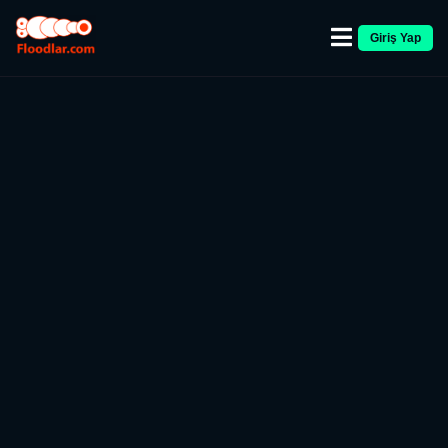
Giriş Yap