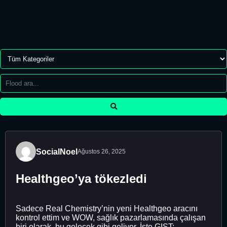
SocialNoel
Ağustos 26, 2025
Healthgeo’ya tökezledi
Sadece Real Chemistry’nin yeni Healthgeo aracını
kontrol ettim ve WOW, sağlık pazarlamasında çalışan
biri olarak, bu gelecek gibi geliyor. İşte GIST: