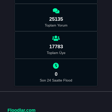
25135
Toplam Yorum
17783
Toplam Üye
0
Son 24 Saatte Flood
Floodlar.com