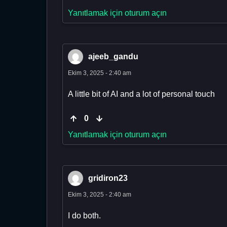
Yanıtlamak için oturum açın
ajeeb_gandu
Ekim 3, 2025 - 2:40 am
A little bit of AI and a lot of personal touch
0
Yanıtlamak için oturum açın
gridiron23
Ekim 3, 2025 - 2:40 am
I do both.