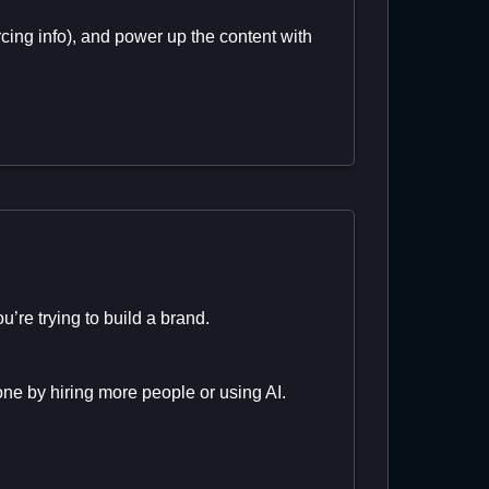
rcing info), and power up the content with
u’re trying to build a brand.
one by hiring more people or using AI.