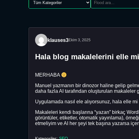
klauses3
Ekim 3, 2025
Hala blog makalelerini elle 
MERHABA
Manuel yazmanın bir dinozor haline gelip gelm
daha fazla AI tarafından oluşturulan makalele
Uygulamada nasıl ele alıyorsunuz, hala elle mi
Makaleleri kendi başlarına “yazan” birkaç WordP
görüntüler, etiketler, otomatik yayınlama), örne
etmeliyim ve AI her şeyi tek başına yazarsa içeri
Kategoriler:
SEO