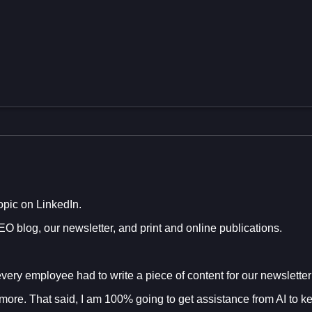
opic on LinkedIn.
SEO blog, our newsletter, and print and online publications.
ery employee had to write a piece of content for our newsletter
ng more. That said, I am 100% going to get assistance from AI to k