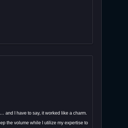
… and I have to say, it worked like a charm.
eep the volume while I utilize my expertise to