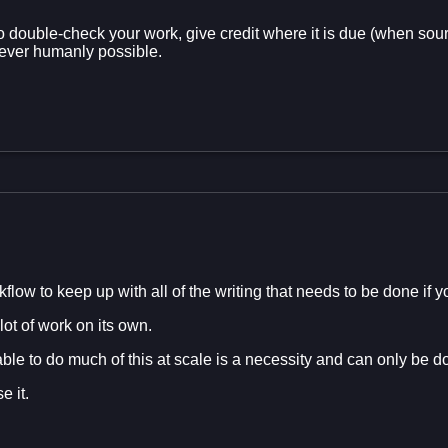
 to double-check your work, give credit where it is due (when sou
rever humanly possible.
flow to keep up with all of the writing that needs to be done if yo
 lot of work on its own.
able to do much of this at scale is a necessity and can only be d
e it.