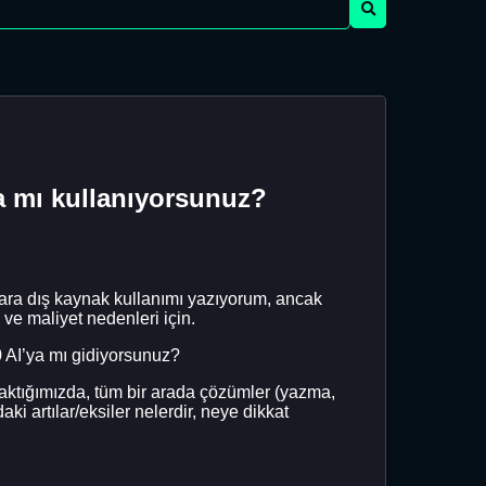
a mı kullanıyorsunuz?
ara dış kaynak kullanımı yazıyorum, ancak
e maliyet nedenleri için.
 AI’ya mı gidiyorsunuz?
baktığımızda, tüm bir arada çözümler (yazma,
i artılar/eksiler nelerdir, neye dikkat