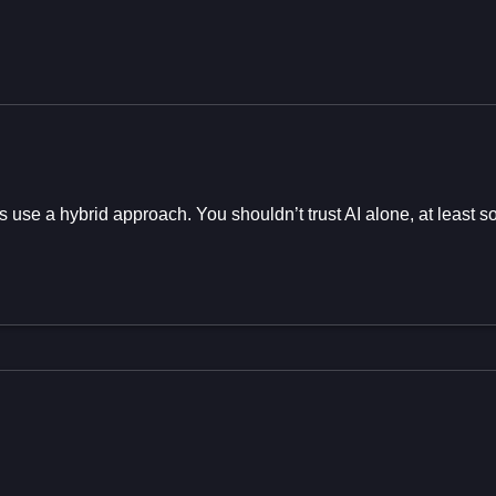
ters use a hybrid approach. You shouldn’t trust AI alone, at least