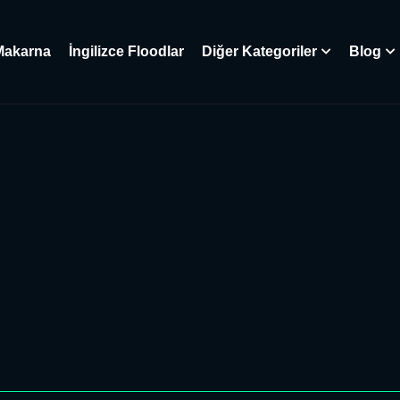
Makarna
İngilizce Floodlar
Diğer Kategoriler
Blog