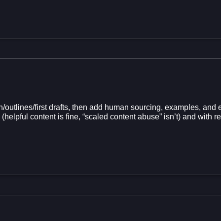
n/outlines/first drafts, then add human sourcing, examples, and e
 (helpful content is fine, “scaled content abuse” isn’t) and wit