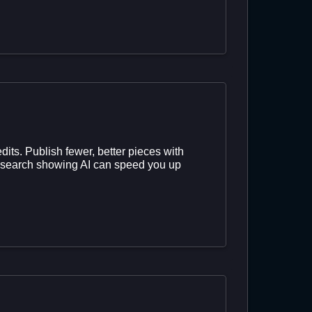
dits. Publish fewer, better pieces with
h research showing AI can speed you up