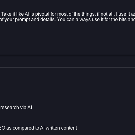
 Take it like AI is pivotal for most of the things, if not all. I use 
h of your prompt and details. You can always use it for the bits an
research via AI
SEO as compared to AI written content