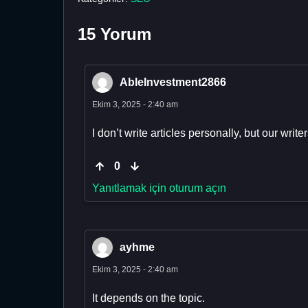
15 Yorum
AbleInvestment2866
Ekim 3, 2025 - 2:40 am
I don’t write articles personally, but our wri
0
Yanıtlamak için oturum açın
ayhme
Ekim 3, 2025 - 2:40 am
It depends on the topic.