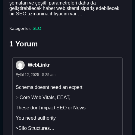
şemaları ve çeşitli parametreleri daha da
geliştirebilecek haber web sitemi sipariş edebilecek
bir SEO uzmanına ihtiyacım var …
Kategoriler:
SEO
1 Yorum
WebLinkr
Eylül 12, 2025 - 5:25 am
Schema doesnt need an expert
> Core Web Vitals, EEAT,
These dont impact SEO or News
You need authority.
>Silo Structures…