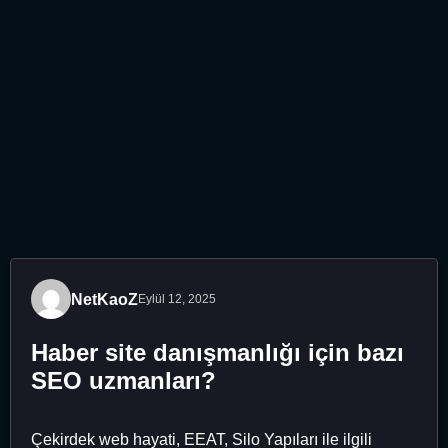
NetKaoZ
Eylül 12, 2025
Haber site danışmanlığı için bazı
SEO uzmanları?
Çekirdek web hayati, EEAT, Silo Yapıları ile ilgili