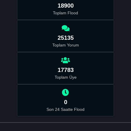
18900
Toplam Flood
25135
Toplam Yorum
17783
Toplam Üye
0
Son 24 Saatte Flood