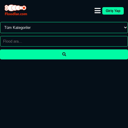
Giriş Yap