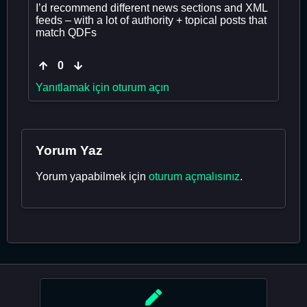
I’d recommend different news sections and XML
feeds – with a lot of authority + topical posts that
match QDFs
0
Yanıtlamak için oturum açın
Yorum Yaz
Yorum yapabilmek için
oturum açmalısınız
.