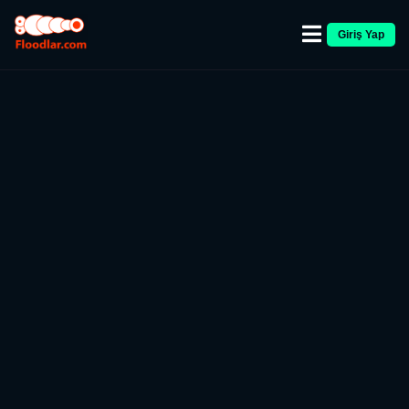
Giriş Yap