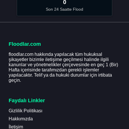
0
Son 24 Saatte Flood
Floodlar.com
floodlar.com hakkında yapılacak tüm hukuksal
şikayetler bizimle iletişime geçilmesi halinde ilgili
kanunlar ve yönetmelikler çerçevesinde en geç 1 (Bir)
Hafta içerisinde tarafımızdan gerekli işlemler
yapılacaktır. Telif ya da hukuki durumlar için irtibata
geçin.
Faydalı Linkler
Gizlilik Politikası
Hakkımızda
İletişim