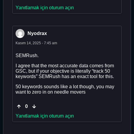
Yanıtlamak için oturum açın
Nyodrax
Kasım 14, 2025 - 7:45 am
SEMRush.
I agree that the most accurate data comes from
GSC, but if your objective is literally “track 50
keywords” SEMRush has an exact tool for this.
50 keywords sounds like a lot though, you may
want to zero in on needle movers
0
Yanıtlamak için oturum açın