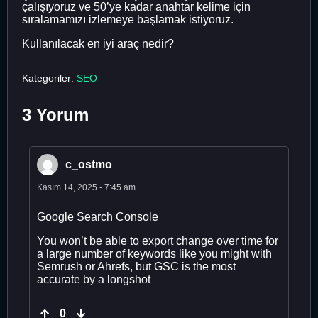
çalışıyoruz ve 50’ye kadar anahtar kelime için
sıralamamızı izlemeye başlamak istiyoruz.
Kullanılacak en iyi araç nedir?
Kategoriler:
SEO
3 Yorum
c_ostmo
Kasım 14, 2025 - 7:45 am
Google Search Console
You won’t be able to export change over time for
a large number of keywords like you might with
Semrush or Ahrefs, but GSC is the most
accurate by a longshot
0