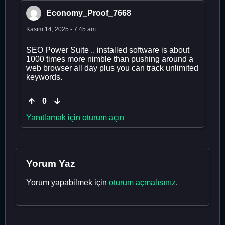
Economy_Proof_7668
Kasım 14, 2025 - 7:45 am
SEO Power Suite .. installed software is about
1000 times more nimble than pushing around a
web browser all day plus you can track unlimited
keywords.
0
Yanıtlamak için oturum açın
Yorum Yaz
Yorum yapabilmek için
oturum açmalısınız
.