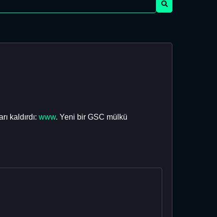
ı kaldırdı:
www
. Yeni bir GSC mülkü