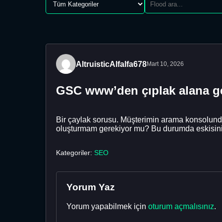
AltruisticAlfalfa678
Mart 10, 2026
GSC www’den çıplak alana g
Bir çaylak sorusu. Müşterimin arama konsolund
oluşturmam gerekiyor mu? Bu durumda eskisin
Kategoriler:
SEO
Yorum Yaz
Yorum yapabilmek için
oturum açmalısınız
.