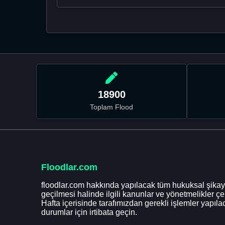
18900
Toplam Flood
Floodlar.com
floodlar.com hakkında yapılacak tüm hukuksal şikaye
geçilmesi halinde ilgili kanunlar ve yönetmelikler ç
Hafta içerisinde tarafımızdan gerekli işlemler yapılac
durumlar için irtibata geçin.