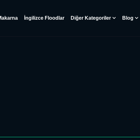
Makarna
İngilizce Floodlar
Diğer Kategoriler
Blog