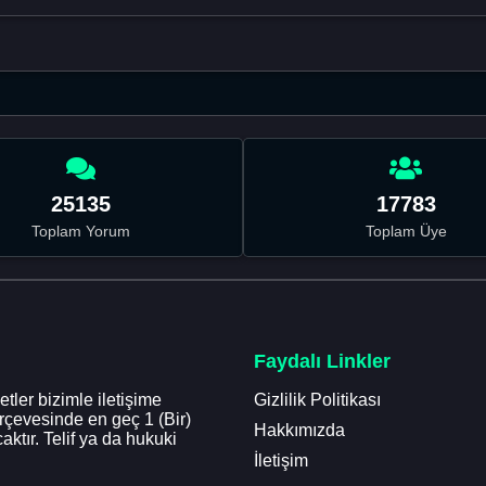
25135
17783
Toplam Yorum
Toplam Üye
Faydalı Linkler
tler bizimle iletişime
Gizlilik Politikası
erçevesinde en geç 1 (Bir)
Hakkımızda
aktır. Telif ya da hukuki
İletişim