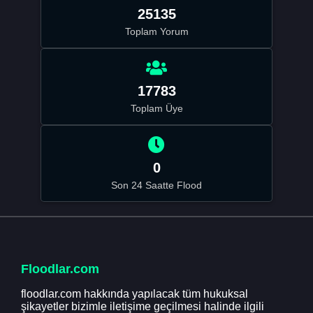
25135
Toplam Yorum
17783
Toplam Üye
0
Son 24 Saatte Flood
Floodlar.com
floodlar.com hakkında yapılacak tüm hukuksal
şikayetler bizimle iletişime geçilmesi halinde ilgili