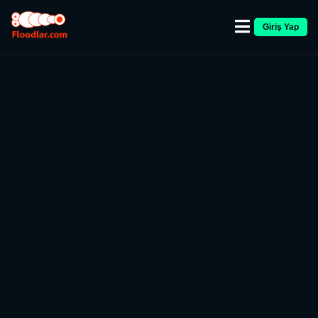
Giriş Yap