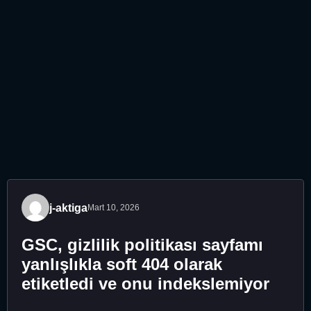
j-aktiga
Mart 10, 2026
GSC, gizlilik politikası sayfamı
yanlışlıkla soft 404 olarak
etiketledi ve onu indekslemiyor