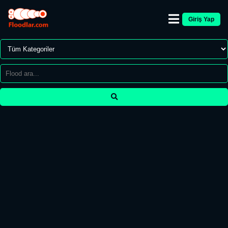
Giriş Yap