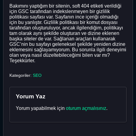
Bakımını yaptığım bir sitenin, soft 404 etiketi verildiği
için GSC tarafından indekslenmeyen bir gizlilik
politikası sayfası var. Sayfanın ince içeriği olmadığı
için bu yanlıştır. Gizlilik politikası bir komut dosyası
tarafından oluşturuluyor, ancak ilgilendiğim, politikayı
tam olarak aynı şekilde oluşturan ve dizine eklenen
başka siteler de var. Sağlanan araçları kullanarak
GSC’nin bu sayfayı geleneksel şekilde yeniden dizine
eklemesini sağlayamıyorum. Bu sorunla ilgili deneyimi
olan veya nasıl düzeltebileceğimi bilen var mı?
Teşekkürler.
Kategoriler:
SEO
Yorum Yaz
Yorum yapabilmek için
oturum açmalısınız
.