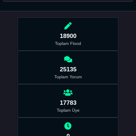
18900
Toplam Flood
25135
Toplam Yorum
17783
Toplam Üye
0