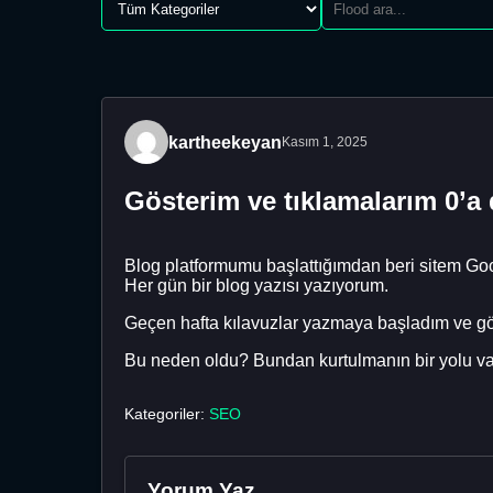
kartheekeyan
Kasım 1, 2025
Gösterim ve tıklamalarım 0’a
Blog platformumu başlattığımdan beri sitem Goo
Her gün bir blog yazısı yazıyorum.
Geçen hafta kılavuzlar yazmaya başladım ve göst
Bu neden oldu? Bundan kurtulmanın bir yolu va
Kategoriler:
SEO
Yorum Yaz