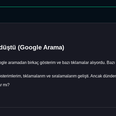
 düştü (Google Arama)
gle aramadan birkaç gösterim ve bazı tıklamalar alıyordu. Bazı 
erimlerim, tıklamalarım ve sıralamalarım gelişti. Ancak dünden 
r mı?