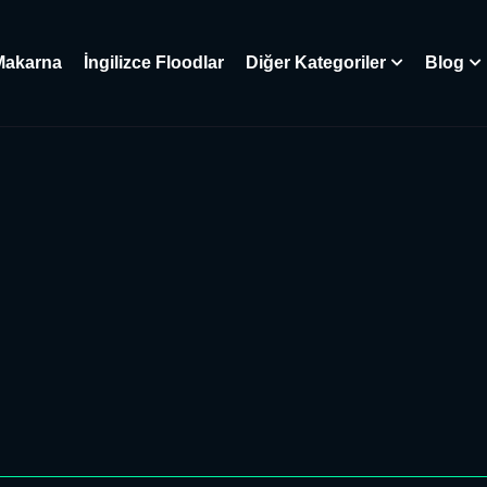
Makarna
İngilizce Floodlar
Diğer Kategoriler
Blog