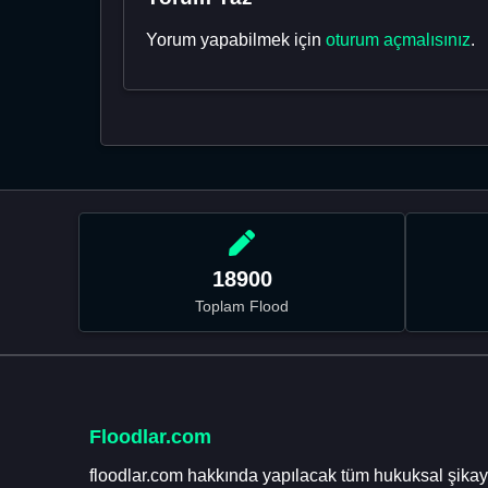
Yorum yapabilmek için
oturum açmalısınız
.
18900
Toplam Flood
Floodlar.com
floodlar.com hakkında yapılacak tüm hukuksal şikaye