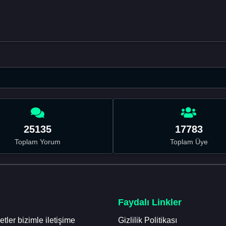
25135
17783
Toplam Yorum
Toplam Üye
Faydalı Linkler
tler bizimle iletişime
Gizlilik Politikası