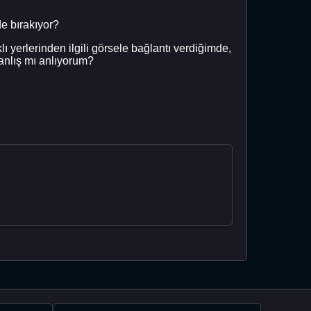
e bırakıyor?
lı yerlerinden ilgili görsele bağlantı verdiğimde,
anlış mı anlıyorum?