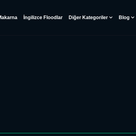
Makarna
İngilizce Floodlar
Diğer Kategoriler
Blog