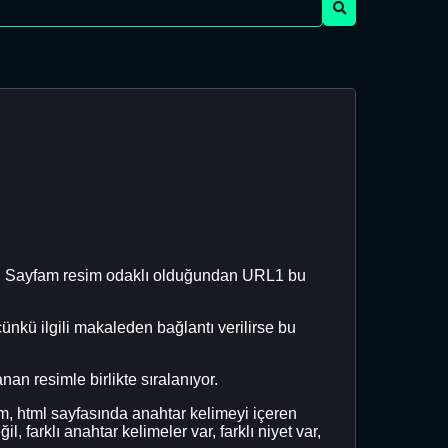
etler. Sayfam resim odaklı olduğundan URL1 bu
nkü ilgili makaleden bağlantı verilirse bu
n resimle birlikte sıralanıyor.
m, html sayfasında anahtar kelimeyi içeren
l, farklı anahtar kelimeler var, farklı niyet var,