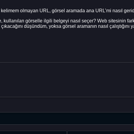
r kelimem olmayan URL, görsel aramada ana URL’mi nasıl gerid
kullanılan görselle ilgili belgeyi nasıl seçer? Web sitesinin fark
 çıkacağını düşündüm, yoksa görsel aramanın nasıl çalıştığını y