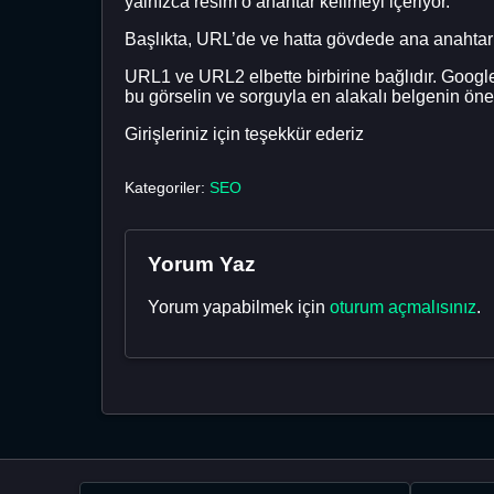
yalnızca resim o anahtar kelimeyi içeriyor.
Başlıkta, URL’de ve hatta gövdede ana anahta
URL1 ve URL2 elbette birbirine bağlıdır. Google, 
bu görselin ve sorguyla en alakalı belgenin öne
Girişleriniz için teşekkür ederiz
Kategoriler:
SEO
Yorum Yaz
Yorum yapabilmek için
oturum açmalısınız
.