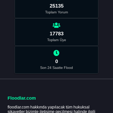
25135
Toplam Yorum
17783
Toplam Üye
0
Son 24 Saatte Flood
Floodlar.com
floodlar.com hakkında yapılacak tüm hukuksal
şikayetler bizimle iletişime geçilmesi halinde ilgili