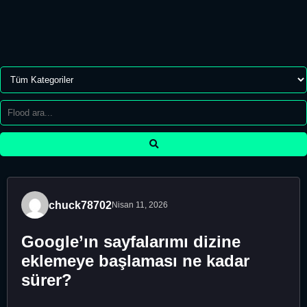
chuck78702
Nisan 11, 2026
Google’ın sayfalarımı dizine
eklemeye başlaması ne kadar
sürer?