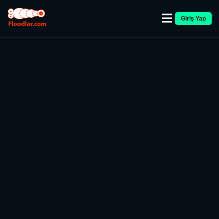
Giriş Yap