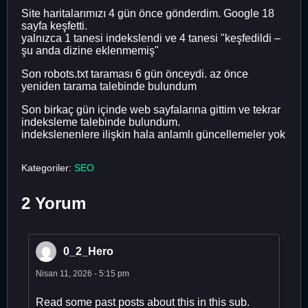
Site haritalarımızı 4 gün önce gönderdim. Google 18
sayfa keşfetti.
yalnızca 1 tanesi indekslendi ve 4 tanesi "keşfedildi –
şu anda dizine eklenmemiş"
Son robots.txt taraması 6 gün önceydi. az önce
yeniden tarama talebinde bulundum
Son birkaç gün içinde web sayfalarına gittim ve tekrar
indeksleme talebinde bulundum.
indekslenenlere ilişkin hala anlamlı güncellemeler yok
Kategoriler:
SEO
2 Yorum
0_2_Hero
Nisan 11, 2026 - 5:15 pm
Read some past posts about this in this sub.