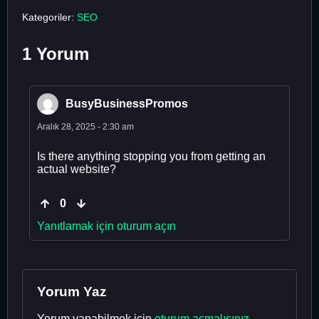
Kategoriler:
SEO
1 Yorum
BusyBusinessPromos
Aralık 28, 2025 - 2:30 am
Is there anything stopping you from getting an
actual website?
0
Yanıtlamak için oturum açın
Yorum Yaz
Yorum yapabilmek için
oturum açmalısınız
.