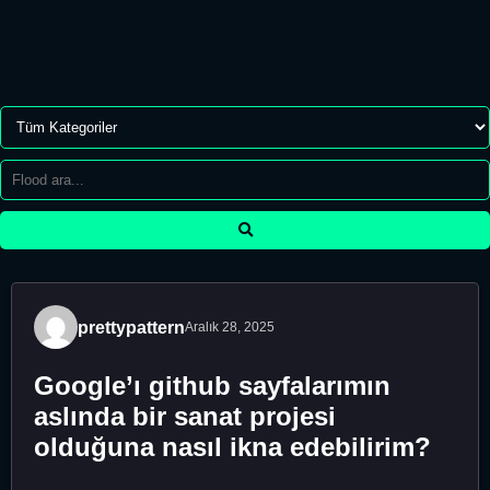
prettypattern
Aralık 28, 2025
Google’ı github sayfalarımın
aslında bir sanat projesi
olduğuna nasıl ikna edebilirim?