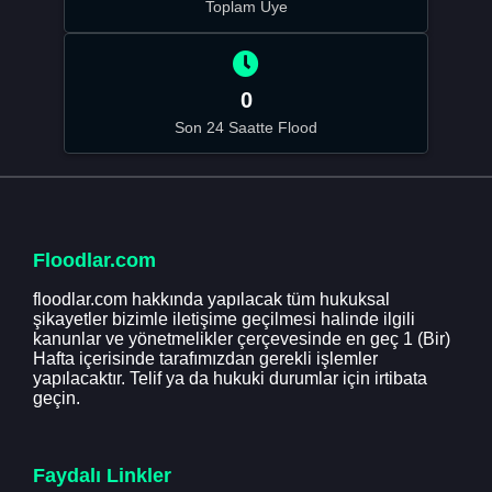
Toplam Üye
0
Son 24 Saatte Flood
Floodlar.com
floodlar.com hakkında yapılacak tüm hukuksal
şikayetler bizimle iletişime geçilmesi halinde ilgili
kanunlar ve yönetmelikler çerçevesinde en geç 1 (Bir)
Hafta içerisinde tarafımızdan gerekli işlemler
yapılacaktır. Telif ya da hukuki durumlar için irtibata
geçin.
Faydalı Linkler