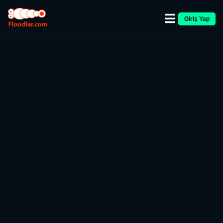
Giriş Yap