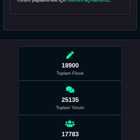
18900
Toplam Flood
25135
Toplam Yorum
17783