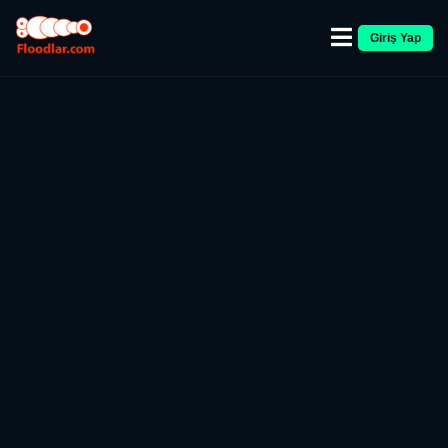
Giriş Yap