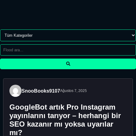
SnooBooks9107
Ağustos 7, 2025
GoogleBot artık Pro Instagram
yayınlarını tarıyor – herhangi bir
SEO kazanır mı yoksa uyarılar
mı?