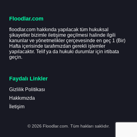
Floodlar.com
floodlar.com hakkında yapılacak tüm hukuksal
şikayetler bizimle iletişime geçilmesi halinde ilgili
kanunlar ve yönetmelikler çerçevesinde en geç 1 (Bir)
Hafta içerisinde tarafımızdan gerekli işlemler
yapılacaktır. Telif ya da hukuki durumlar için irtibata
geçin.
Faydalı Linkler
Gizlilik Politikası
Hakkımızda
İletişim
© 2026 Floodlar.com. Tüm hakları saklıdır.