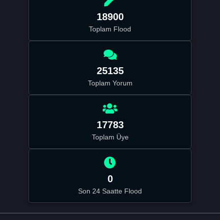
18900
Toplam Flood
25135
Toplam Yorum
17783
Toplam Üye
0
Son 24 Saatte Flood