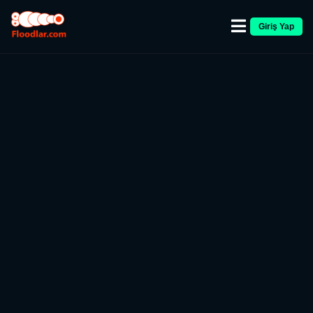
Giriş Yap