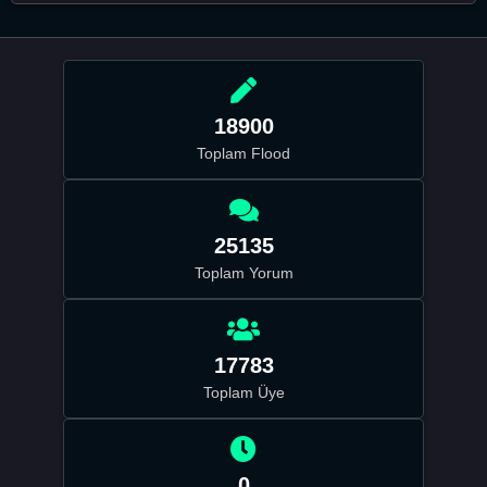
18900
Toplam Flood
25135
Toplam Yorum
17783
Toplam Üye
0