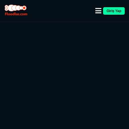
Giriş Yap