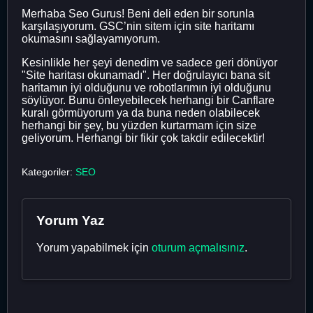
Merhaba Seo Gurus! Beni deli eden bir sorunla
karşılaşıyorum. GSC’nin sitem için site haritamı
okumasını sağlayamıyorum.
Kesinlikle her şeyi denedim ve sadece geri dönüyor
"Site haritası okunamadı". Her doğrulayıcı bana sit
haritamın iyi olduğunu ve robotlarımın iyi olduğunu
söylüyor. Bunu önleyebilecek herhangi bir Canflare
kuralı görmüyorum ya da buna neden olabilecek
herhangi bir şey, bu yüzden kurtarmam için size
geliyorum. Herhangi bir fikir çok takdir edilecektir!
Kategoriler:
SEO
Yorum Yaz
Yorum yapabilmek için
oturum açmalısınız
.