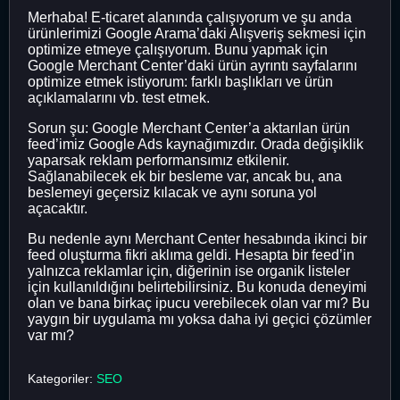
Merhaba! E-ticaret alanında çalışıyorum ve şu anda
ürünlerimizi Google Arama’daki Alışveriş sekmesi için
optimize etmeye çalışıyorum. Bunu yapmak için
Google Merchant Center’daki ürün ayrıntı sayfalarını
optimize etmek istiyorum: farklı başlıkları ve ürün
açıklamalarını vb. test etmek.
Sorun şu: Google Merchant Center’a aktarılan ürün
feed’imiz Google Ads kaynağımızdır. Orada değişiklik
yaparsak reklam performansımız etkilenir.
Sağlanabilecek ek bir besleme var, ancak bu, ana
beslemeyi geçersiz kılacak ve aynı soruna yol
açacaktır.
Bu nedenle aynı Merchant Center hesabında ikinci bir
feed oluşturma fikri aklıma geldi. Hesapta bir feed’in
yalnızca reklamlar için, diğerinin ise organik listeler
için kullanıldığını belirtebilirsiniz. Bu konuda deneyimi
olan ve bana birkaç ipucu verebilecek olan var mı? Bu
yaygın bir uygulama mı yoksa daha iyi geçici çözümler
var mı?
Kategoriler:
SEO