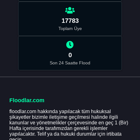
17783
Toplam Üye
0
Son 24 Saatte Flood
Floodlar.com
floodlar.com hakkında yapılacak tüm hukuksal
şikayetler bizimle iletişime geçilmesi halinde ilgili
kanunlar ve yönetmelikler çerçevesinde en geç 1 (Bir)
Hafta içerisinde tarafımızdan gerekli işlemler
yapılacaktır. Telif ya da hukuki durumlar için irtibata
geçin.