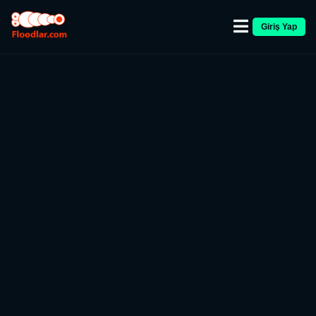
Giriş Yap