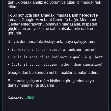
günlük olarak analiz ediyorum ve tutarlı bir model fark
ettim:
İlk 50 sonuçta sıralamadaki mağazaların neredeyse
tamamı Google Merchant Center’a bağlı. Merchant
Center entegrasyonu olmayan mağazalar, nispeten
güçlü alan adı yetkisine sahip olsalar bile nadiren
görünür.
Bu yüzden buradaki ilişkiyi anlamaya çalışıyorum:
• Is Merchant Center itself a ranking factor?

• Or is it more of an indirect signal (e.g. better s
Google’dan bu konuda net bir açıklama bulamadım.
E-ticarette çalışan diğer kişilerin görüşlerine veya
deneyimlerine ilgi duyarım
Kategoriler:
SEO