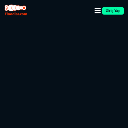
Giriş Yap