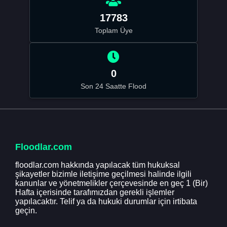
17783
Toplam Üye
0
Son 24 Saatte Flood
Floodlar.com
floodlar.com hakkında yapılacak tüm hukuksal
şikayetler bizimle iletişime geçilmesi halinde ilgili
kanunlar ve yönetmelikler çerçevesinde en geç 1 (Bir)
Hafta içerisinde tarafımızdan gerekli işlemler
yapılacaktır. Telif ya da hukuki durumlar için irtibata
geçin.