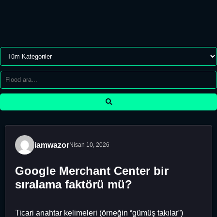
iamwazor
Nisan 10, 2026
Google Merchant Center bir
sıralama faktörü mü?
Ticari anahtar kelimeleri (örneğin “gümüş takılar”)