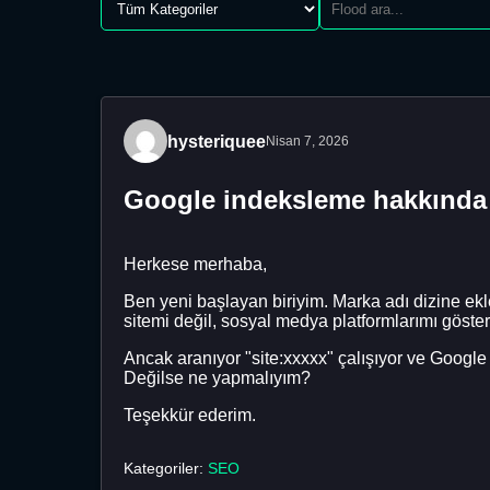
hysteriquee
Nisan 7, 2026
Google indeksleme hakkında 
Herkese merhaba,
Ben yeni başlayan biriyim. Marka adı dizine ek
sitemi değil, sosyal medya platformlarımı göste
Ancak aranıyor "site:xxxxx" çalışıyor ve Google
Değilse ne yapmalıyım?
Teşekkür ederim.
Kategoriler:
SEO