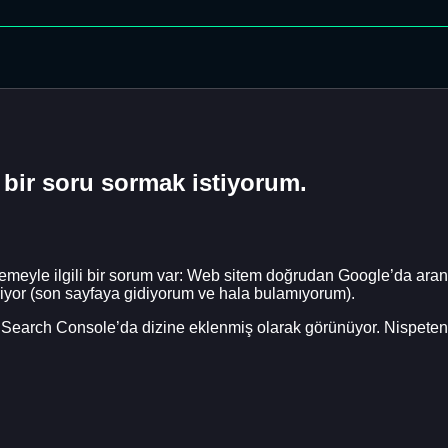
bir soru sormak istiyorum.
lemeyle ilgili bir sorum var: Web sitem doğrudan Google’da ara
riyor (son sayfaya gidiyorum ve hala bulamıyorum).
 Search Console’da dizine eklenmiş olarak görünüyor. Nispeten y