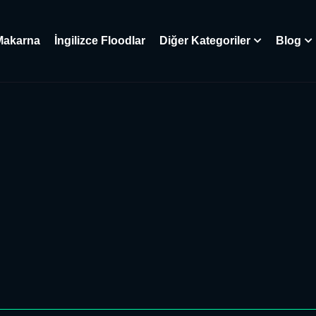
Makarna
İngilizce Floodlar
Diğer Kategoriler
Blog