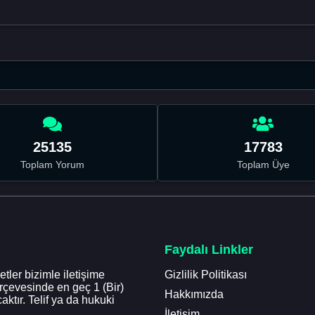
25135
17783
Toplam Yorum
Toplam Üye
Faydalı Linkler
tler bizimle iletişime
Gizlilik Politikası
erçevesinde en geç 1 (Bir)
Hakkımızda
aktır. Telif ya da hukuki
İletişim