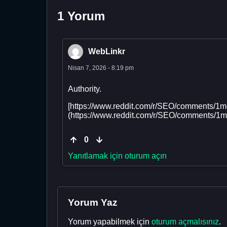
1 Yorum
WebLinkr
Nisan 7, 2026 - 8:19 pm
Authority.
[https://www.reddit.com/r/SEO/comments/1mc
(https://www.reddit.com/r/SEO/comments/1mc
0
Yanıtlamak için oturum açın
Yorum Yaz
Yorum yapabilmek için
oturum açmalısınız
.