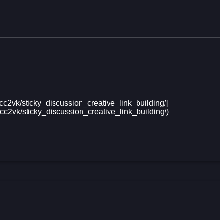
c2vk/sticky_discussion_creative_link_building/]
c2vk/sticky_discussion_creative_link_building/)