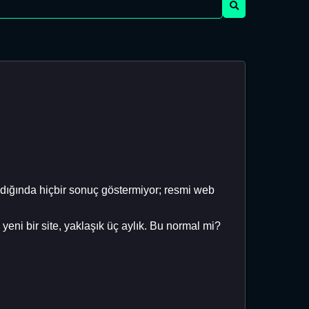
ndığında hiçbir sonuç göstermiyor; resmi web
eni bir site, yaklaşık üç aylık. Bu normal mi?