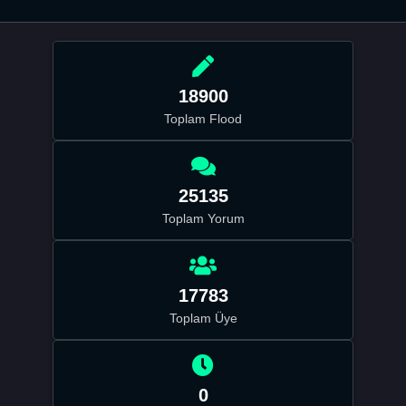
18900
Toplam Flood
25135
Toplam Yorum
17783
Toplam Üye
0