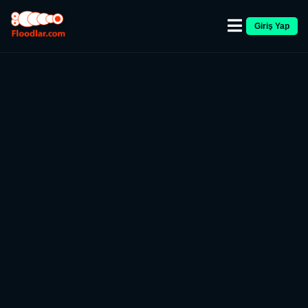
Giriş Yap