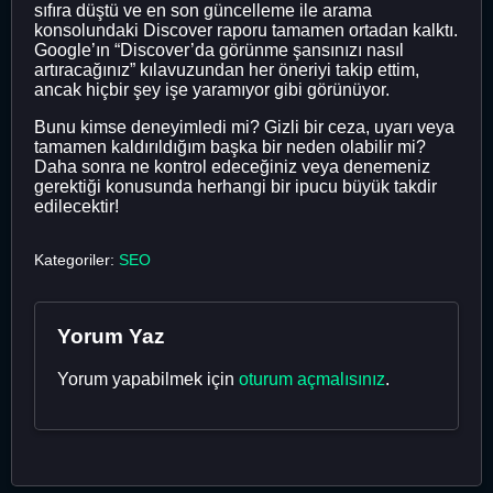
sıfıra düştü ve en son güncelleme ile arama
konsolundaki Discover raporu tamamen ortadan kalktı.
Google’ın “Discover’da görünme şansınızı nasıl
artıracağınız” kılavuzundan her öneriyi takip ettim,
ancak hiçbir şey işe yaramıyor gibi görünüyor.
Bunu kimse deneyimledi mi? Gizli bir ceza, uyarı veya
tamamen kaldırıldığım başka bir neden olabilir mi?
Daha sonra ne kontrol edeceğiniz veya denemeniz
gerektiği konusunda herhangi bir ipucu büyük takdir
edilecektir!
Kategoriler:
SEO
Yorum Yaz
Yorum yapabilmek için
oturum açmalısınız
.