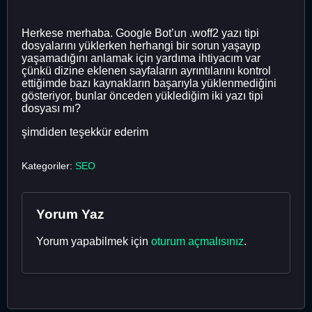
Herkese merhaba. Google Bot’un .woff2 yazı tipi
dosyalarını yüklerken herhangi bir sorun yaşayıp
yaşamadığını anlamak için yardıma ihtiyacım var
çünkü dizine eklenen sayfaların ayrıntılarını kontrol
ettiğimde bazı kaynakların başarıyla yüklenmediğini
gösteriyor, bunlar önceden yüklediğim iki yazı tipi
dosyası mı?
şimdiden teşekkür ederim
Kategoriler:
SEO
Yorum Yaz
Yorum yapabilmek için
oturum açmalısınız
.