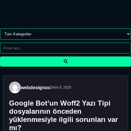
webdesignoc
Ekim 8, 2025
Google Bot’un Woff2 Yazı Tipi
dosyalarının önceden
yüklenmesiyle ilgili sorunları var
mı?