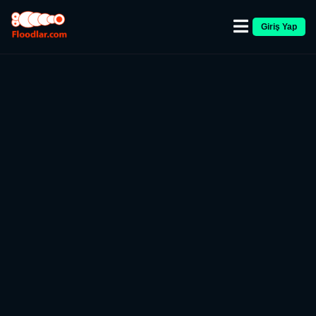
Giriş Yap