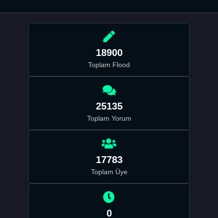
18900
Toplam Flood
25135
Toplam Yorum
17783
Toplam Üye
0