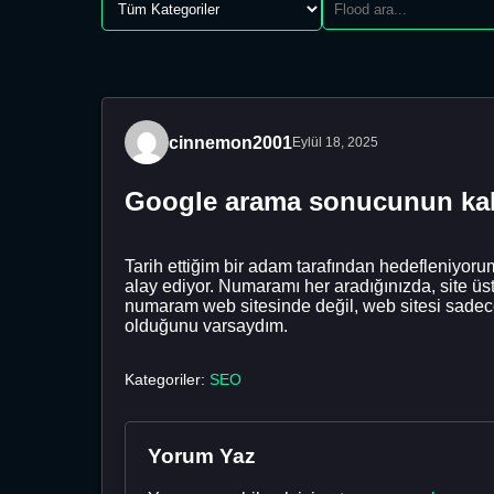
cinnemon2001
Eylül 18, 2025
Google arama sonucunun kald
Tarih ettiğim bir adam tarafından hedefleniyoru
alay ediyor. Numaramı her aradığınızda, site üst
numaram web sitesinde değil, web sitesi sadec
olduğunu varsaydım.
Kategoriler:
SEO
Yorum Yaz