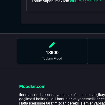
Yorum yapabilmek için
oturum açmalısınız
.
18900
Toplam Flood
Floodlar.com
floodlar.com hakkında yapılacak tüm hukuksal şikaye
geçilmesi halinde ilgili kanunlar ve yönetmelikler ç
Hafta içerisinde tarafımızdan gerekli işlemler yapılac