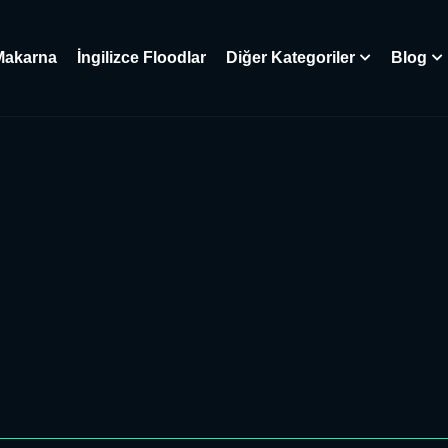
Makarna
İngilizce Floodlar
Diğer Kategoriler
Blog