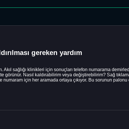
ırılması gereken yardım
m. Akıl sağlığı klinikleri için sonuçları telefon numarama demi
te görünür. Nasıl kaldırabilirim veya değiştirebilirim? Sağ tıkla
e numaram için her aramada ortaya çıkıyor. Bu sorunun palonu d