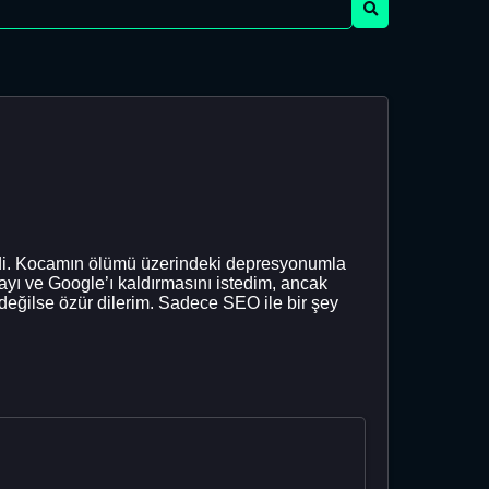
rledi. Kocamın ölümü üzerindeki depresyonumla
mayı ve Google’ı kaldırmasını istedim, ancak
eğilse özür dilerim. Sadece SEO ile bir şey