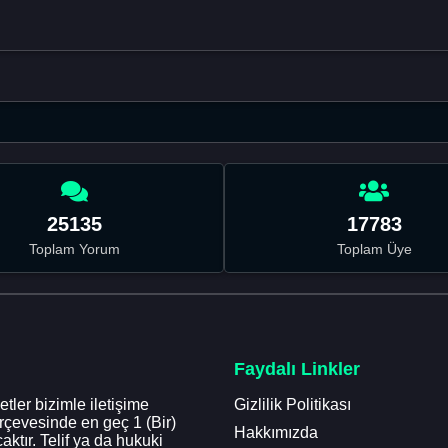
25135
17783
Toplam Yorum
Toplam Üye
Faydalı Linkler
tler bizimle iletişime
Gizlilik Politikası
erçevesinde en geç 1 (Bir)
Hakkımızda
aktır. Telif ya da hukuki