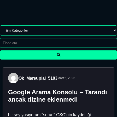
Ok_Marsupial_5183
Mart 5, 2026
Google Arama Konsolu – Tarandı
ancak dizine eklenmedi
bir şey yaşıyorum "sorun" GSC’nin kaydettiği