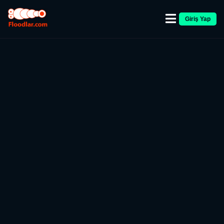
Giriş Yap