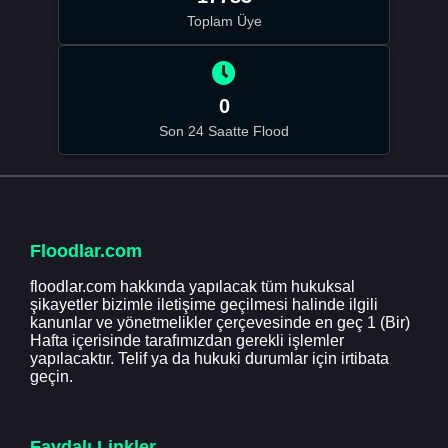
Toplam Üye
0
Son 24 Saatte Flood
Floodlar.com
floodlar.com hakkında yapılacak tüm hukuksal
şikayetler bizimle iletişime geçilmesi halinde ilgili
kanunlar ve yönetmelikler çerçevesinde en geç 1 (Bir)
Hafta içerisinde tarafımızdan gerekli işlemler
yapılacaktır. Telif ya da hukuki durumlar için irtibata
geçin.
Faydalı Linkler