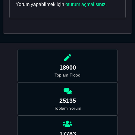
Yorum yapabilmek için
oturum açmalısınız
.
18900
Toplam Flood
25135
Toplam Yorum
17783