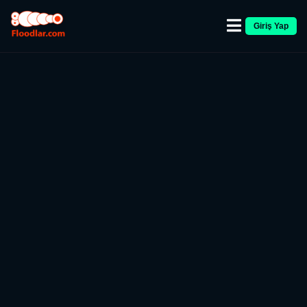
Giriş Yap