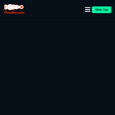
Giriş Yap