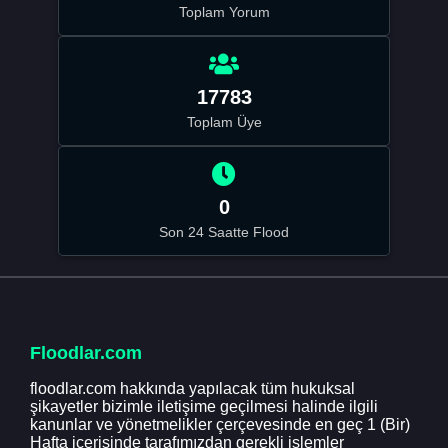
Toplam Yorum
17783
Toplam Üye
0
Son 24 Saatte Flood
Floodlar.com
floodlar.com hakkında yapılacak tüm hukuksal
şikayetler bizimle iletişime geçilmesi halinde ilgili
kanunlar ve yönetmelikler çerçevesinde en geç 1 (Bir)
Hafta içerisinde tarafımızdan gerekli işlemler