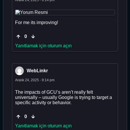
For me its improving!
0
Yanıtlamak için oturum açın
WebLinkr
Aralık 24, 2025 - 9:14 pm
The impacts of GCU’s aren’t really felt
universally – usually Google is trying to target a
specific activity or behavior.
0
Yanıtlamak için oturum açın