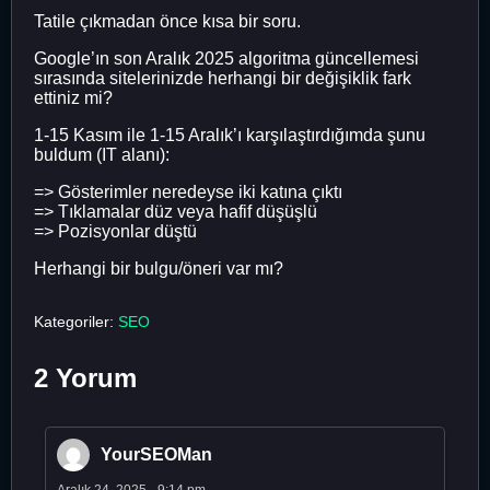
Tatile çıkmadan önce kısa bir soru.
Google’ın son Aralık 2025 algoritma güncellemesi
sırasında sitelerinizde herhangi bir değişiklik fark
ettiniz mi?
1-15 Kasım ile 1-15 Aralık’ı karşılaştırdığımda şunu
buldum (IT alanı):
=> Gösterimler neredeyse iki katına çıktı
=> Tıklamalar düz veya hafif düşüşlü
=> Pozisyonlar düştü
Herhangi bir bulgu/öneri var mı?
Kategoriler:
SEO
2 Yorum
YourSEOMan
Aralık 24, 2025 - 9:14 pm