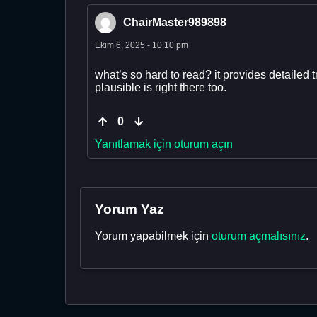
ChairMaster989898
Ekim 6, 2025 - 10:10 pm
what’s so hard to read? it provides detaile
plausible is right there too.
0
Yanıtlamak için oturum açın
Yorum Yaz
Yorum yapabilmek için
oturum açmalısınız
.