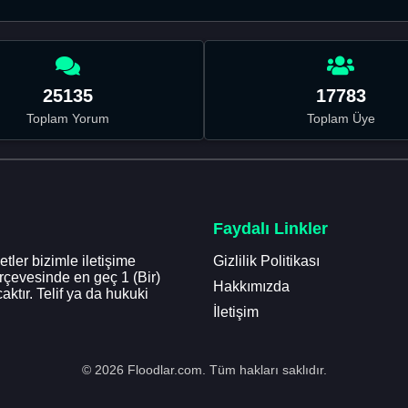
25135
17783
Toplam Yorum
Toplam Üye
Faydalı Linkler
tler bizimle iletişime
Gizlilik Politikası
erçevesinde en geç 1 (Bir)
Hakkımızda
aktır. Telif ya da hukuki
İletişim
© 2026 Floodlar.com. Tüm hakları saklıdır.