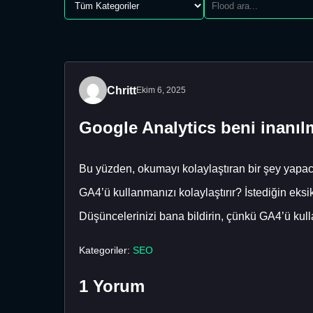
Chritt
Ekim 6, 2025
Google Analytics beni inanılm
Bu yüzden, okumayı kolaylaştıran bir şey yapaca
GA4’ü kullanmanızı kolaylaştırır? İstediğin eksi
Düşüncelerinizi bana bildirin, çünkü GA4’ü kul
Kategoriler:
SEO
1 Yorum