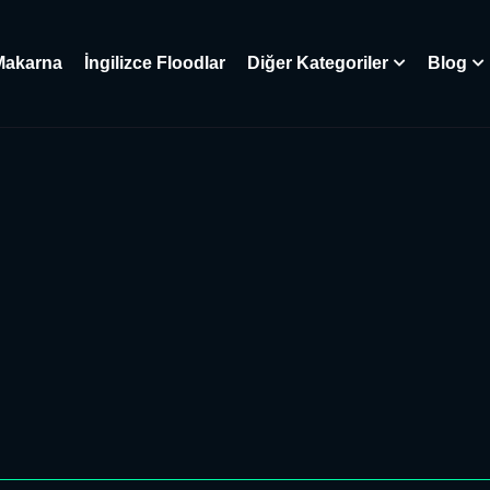
Makarna
İngilizce Floodlar
Diğer Kategoriler
Blog