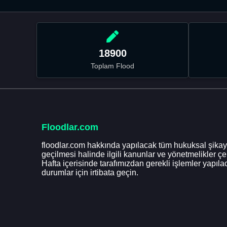
18900
Toplam Flood
Floodlar.com
floodlar.com hakkında yapılacak tüm hukuksal şikaye
geçilmesi halinde ilgili kanunlar ve yönetmelikler ç
Hafta içerisinde tarafımızdan gerekli işlemler yapılac
durumlar için irtibata geçin.