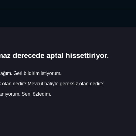
az derecede aptal hissettiriyor.
ğım. Geri bildirim istiyorum.
k olan nedir? Mevcut haliyle gereksiz olan nedir?
lanıyorum. Seni özledim.