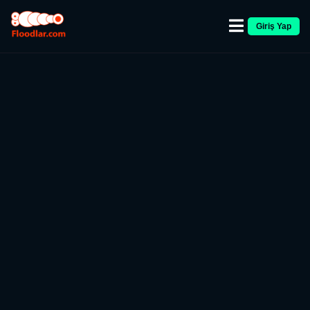
Giriş Yap