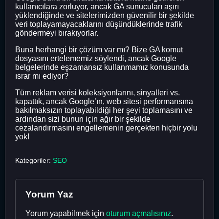
kullanıcılara zorluyor, ancak GA sunucuları aşırı
yüklendiğinde ve sitelerimizden güvenilir bir şekilde
veri toplayamayacaklarını düşündüklerinde trafik
göndermeyi bırakıyorlar.
Buna herhangi bir çözüm var mı? Bize GA komut
dosyasını ertelememiz söylendi, ancak Google
belgelerinde eşzamansız kullanmamız konusunda
ısrar mı ediyor?
Tüm reklam verisi koleksiyonlarını, sinyalleri vs.
kapattık, ancak Google’ın, web sitesi performansına
bakılmaksızın toplayabildiği her şeyi toplamasını ve
ardından sizi bunun için ağır bir şekilde
cezalandırmasını engellemenin gerçekten hiçbir yolu
yok!
Kategoriler:
SEO
Yorum Yaz
Yorum yapabilmek için
oturum açmalısınız
.