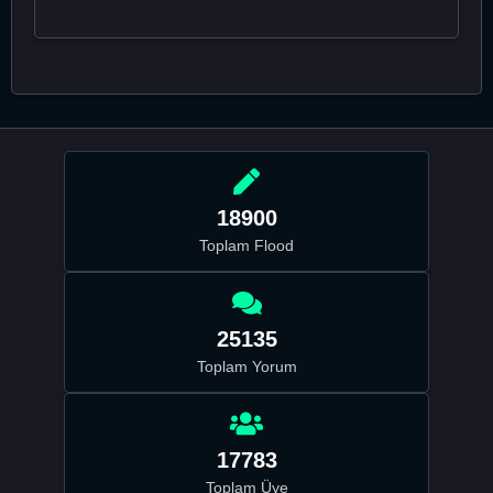
18900
Toplam Flood
25135
Toplam Yorum
17783
Toplam Üye