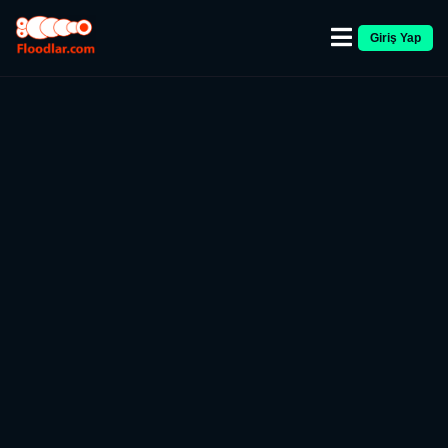
Giriş Yap