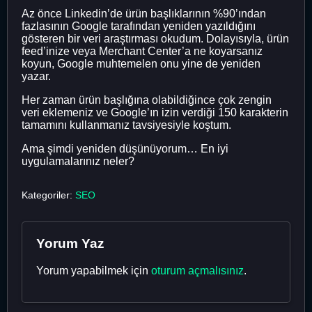
Az önce Linkedin’de ürün başlıklarının %90’ından
fazlasının Google tarafından yeniden yazıldığını
gösteren bir veri araştırması okudum. Dolayısıyla, ürün
feed’inize veya Merchant Center’a ne koyarsanız
koyun, Google muhtemelen onu yine de yeniden
yazar.
Her zaman ürün başlığına olabildiğince çok zengin
veri eklemeniz ve Google’ın izin verdiği 150 karakterin
tamamını kullanmanız tavsiyesiyle koştum.
Ama şimdi yeniden düşünüyorum… En iyi
uygulamalarınız neler?
Kategoriler:
SEO
Yorum Yaz
Yorum yapabilmek için
oturum açmalısınız
.