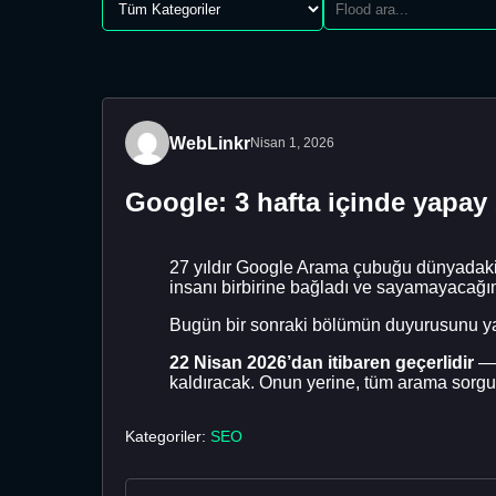
WebLinkr
Nisan 1, 2026
Google: 3 hafta içinde yapay
27 yıldır Google Arama çubuğu dünyadaki bi
insanı birbirine bağladı ve sayamayacağ
Bugün bir sonraki bölümün duyurusunu y
22 Nisan 2026’dan itibaren geçerlidir
— 
kaldıracak. Onun yerine, tüm arama sorgul
Kategoriler:
SEO