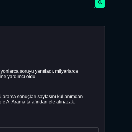
yonlarca soruyu yanıtladı, milyarlarca
ne yardımcı oldu.
arama sonuçları sayfasını kullanımdan
le AI Arama tarafından ele alınacak.