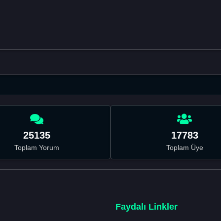
25135
17783
Toplam Yorum
Toplam Üye
Faydalı Linkler