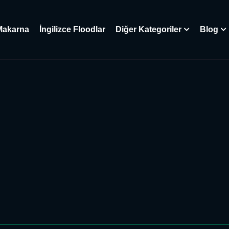
Makarna
İngilizce Floodlar
Diğer Kategoriler
Blog