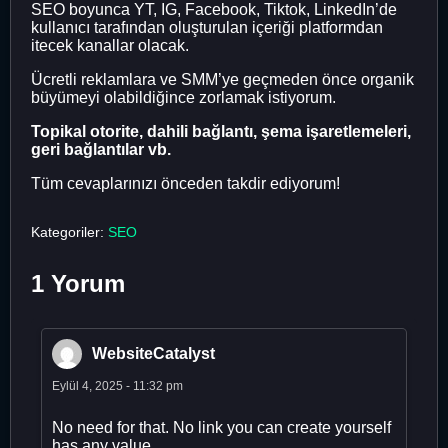
SEO boyunca YT, IG, Facebook, Tiktok, LinkedIn’de
kullanıcı tarafından oluşturulan içeriği platformdan
itecek kanallar olacak.
Ücretli reklamlara ve SMM’ye geçmeden önce organik
büyümeyi olabildiğince zorlamak istiyorum.
Topikal otorite, dahili bağlantı, şema işaretlemeleri,
geri bağlantılar vb.
Tüm cevaplarınızı önceden takdir ediyorum!
Kategoriler:
SEO
1 Yorum
WebsiteCatalyst
Eylül 4, 2025 - 11:32 pm
No need for that. No link you can create yourself
has any value.