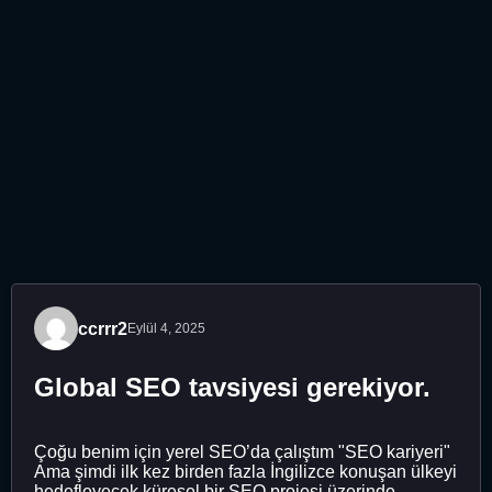
ccrrr2
Eylül 4, 2025
Global SEO tavsiyesi gerekiyor.
Çoğu benim için yerel SEO’da çalıştım "SEO kariyeri"
Ama şimdi ilk kez birden fazla İngilizce konuşan ülkeyi
hedefleyecek küresel bir SEO projesi üzerinde