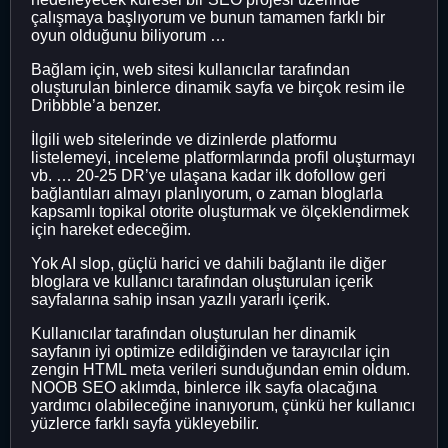
çalışmaya başlıyorum ve bunun tamamen farklı bir
oyun olduğunu biliyorum …
Bağlam için, web sitesi kullanıcılar tarafından
oluşturulan binlerce dinamik sayfa ve birçok resim ile
Dribbble’a benzer.
İlgili web sitelerinde ve dizinlerde platformu
listelemeyi, inceleme platformlarında profil oluşturmayı
vb. … 20-25 DR’ye ulaşana kadar ilk dofollow geri
bağlantıları almayı planlıyorum, o zaman bloglarla
kapsamlı topikal otorite oluşturmak ve ölçeklendirmek
için hareket edeceğim.
Yok AI slop, güçlü harici ve dahili bağlantı ile diğer
bloglara ve kullanıcı tarafından oluşturulan içerik
sayfalarına sahip insan yazılı yararlı içerik.
Kullanıcılar tarafından oluşturulan her dinamik
sayfanın iyi optimize edildiğinden ve tarayıcılar için
zengin HTML meta verileri sunduğundan emin oldum.
NOOB SEO aklımda, binlerce ilk sayfa olacağına
yardımcı olabileceğine inanıyorum, çünkü her kullanıcı
yüzlerce farklı sayfa yükleyebilir.