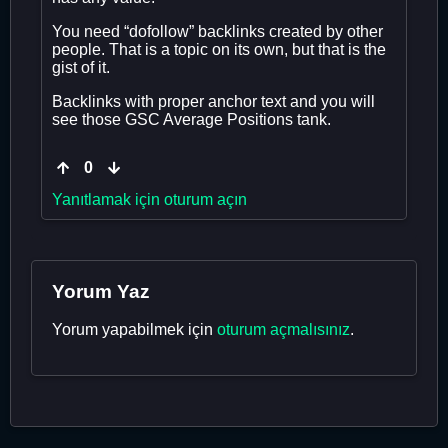
You need “dofollow” backlinks created by other
people. That is a topic on its own, but that is the
gist of it.
Backlinks with proper anchor text and you will
see those GSC Average Positions tank.
0
Yanıtlamak için oturum açın
Yorum Yaz
Yorum yapabilmek için
oturum açmalısınız
.