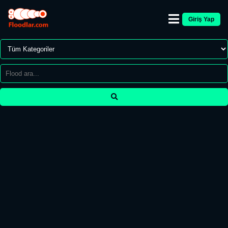
Giriş Yap