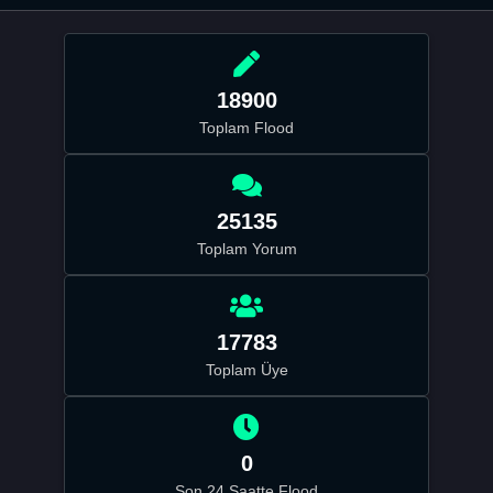
18900
Toplam Flood
25135
Toplam Yorum
17783
Toplam Üye
0
Son 24 Saatte Flood