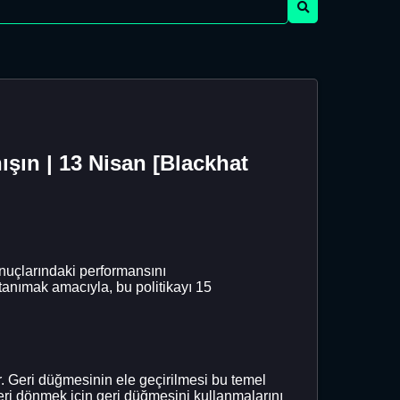
ışın | 13 Nisan [Blackhat
uçlarındaki performansını
 tanımak amacıyla, bu politikayı 15
ar. Geri düğmesinin ele geçirilmesi bu temel
geri dönmek için geri düğmesini kullanmalarını