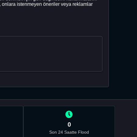
r, onlara istenmeyen öneriler veya reklamlar
0
Son 24 Saatte Flood