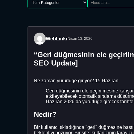
WebLinkr
Nisan 13, 2026
“Geri düğmesinin ele geçirilm
SEO Update]
Ne zaman yürürlüğe giriyor? 15 Haziran
Geri düğmesinin ele geçirilmesine karışan
etkileyebilecek otomatik sıralama düşürmel
Haziran 2026’da yürürlüğe girecek tarihten
Nedir?
Bir kullanıcı tıkladığında "geri" düğmesine bast
beklentiyi bozuyor. Bir site, kullanıcının tara