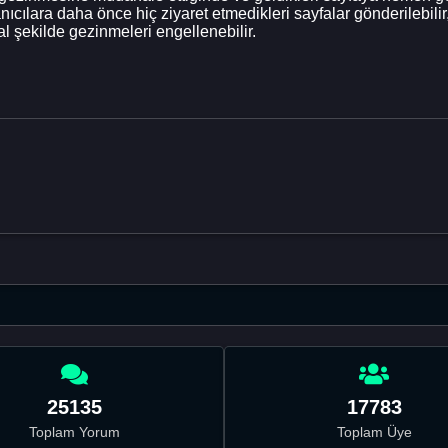
nıcılara daha önce hiç ziyaret etmedikleri sayfalar gönderilebili
l şekilde gezinmeleri engellenebilir.
25135
17783
Toplam Yorum
Toplam Üye