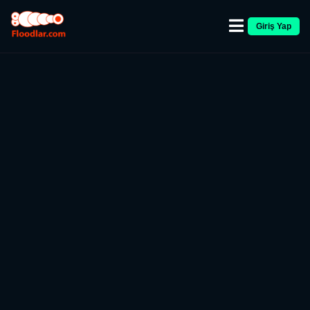
Giriş Yap