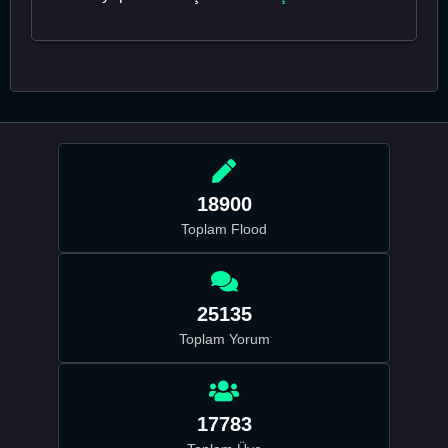
18900
Toplam Flood
25135
Toplam Yorum
17783