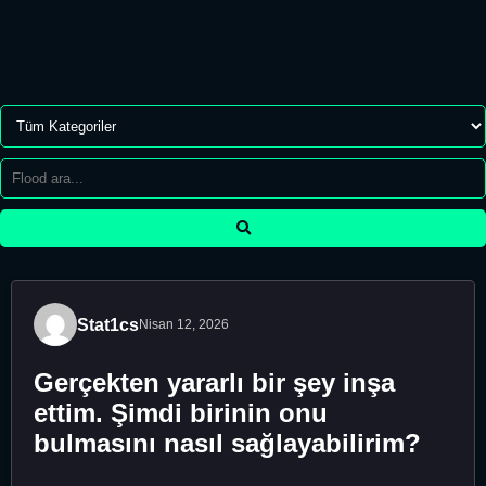
Stat1cs
Nisan 12, 2026
Gerçekten yararlı bir şey inşa
ettim. Şimdi birinin onu
bulmasını nasıl sağlayabilirim?