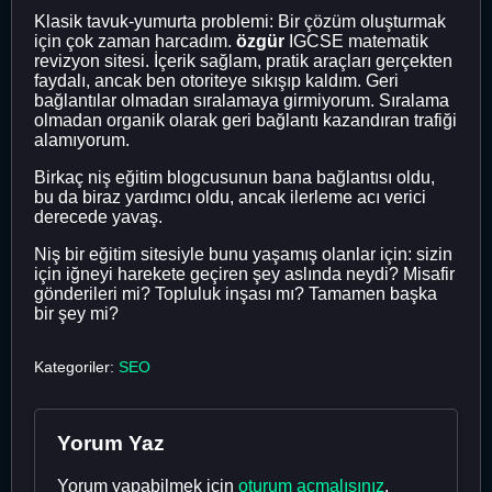
Klasik tavuk-yumurta problemi: Bir çözüm oluşturmak
için çok zaman harcadım.
özgür
IGCSE matematik
revizyon sitesi. İçerik sağlam, pratik araçları gerçekten
faydalı, ancak ben otoriteye sıkışıp kaldım. Geri
bağlantılar olmadan sıralamaya girmiyorum. Sıralama
olmadan organik olarak geri bağlantı kazandıran trafiği
alamıyorum.
Birkaç niş eğitim blogcusunun bana bağlantısı oldu,
bu da biraz yardımcı oldu, ancak ilerleme acı verici
derecede yavaş.
Niş bir eğitim sitesiyle bunu yaşamış olanlar için: sizin
için iğneyi harekete geçiren şey aslında neydi? Misafir
gönderileri mi? Topluluk inşası mı? Tamamen başka
bir şey mi?
Kategoriler:
SEO
Yorum Yaz
Yorum yapabilmek için
oturum açmalısınız
.