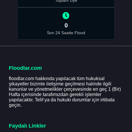
Toplam Üye
0
Son 24 Saatte Flood
Floodlar.com
floodlar.com hakkında yapılacak tüm hukuksal
şikayetler bizimle iletişime geçilmesi halinde ilgili
kanunlar ve yönetmelikler çerçevesinde en geç 1 (Bir)
Hafta içerisinde tarafımızdan gerekli işlemler
yapılacaktır. Telif ya da hukuki durumlar için irtibata
geçin.
Faydalı Linkler