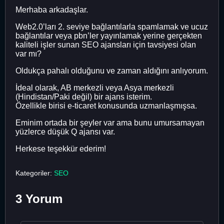
Merhaba arkadaşlar.
Web2.0’ları 2. seviye bağlantılarla spamlamak ve ucuz
bağlantılar veya pbn’ler yayınlamak yerine gerçekten
kaliteli işler sunan SEO ajansları için tavsiyesi olan
var mı?
Oldukça pahalı olduğunu ve zaman aldığını anlıyorum.
İdeal olarak, AB merkezli veya Asya merkezli
(Hindistan/Paki değil) bir ajans isterim.
Özellikle birisi e-ticaret konusunda uzmanlaşmışsa.
Eminim ortada bir şeyler var ama bunu umursamayan
yüzlerce düşük Q ajansı var.
Herkese teşekkür ederim!
Kategoriler:
SEO
3 Yorum