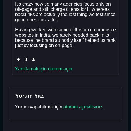
It’s crazy how so many agencies focus only on
off-page and still charge clients for it, whereas
backlinks are actually the last thing we test since
good ones cost a lot.
Having worked with some of the top e-commerce
websites in India, we rarely needed backlinks
because the brand authority itself helped us rank
just by focusing on on-page.
0
Yanıtlamak için oturum açın
Yorum Yaz
Yorum yapabilmek için
oturum açmalısınız
.