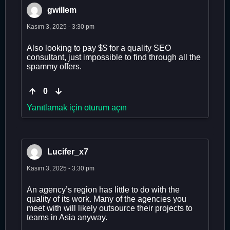
gwillem
Kasım 3, 2025 - 3:30 pm
Also looking to pay $$ for a quality SEO
consultant, just impossible to find through all the
spammy offers.
0
Yanıtlamak için oturum açın
Lucifer_x7
Kasım 3, 2025 - 3:30 pm
An agency’s region has little to do with the
quality of its work. Many of the agencies you
meet with will likely outsource their projects to
teams in Asia anyway.