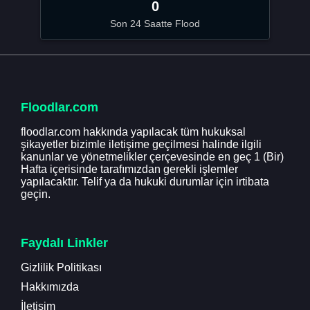
0
Son 24 Saatte Flood
Floodlar.com
floodlar.com hakkında yapılacak tüm hukuksal
şikayetler bizimle iletişime geçilmesi halinde ilgili
kanunlar ve yönetmelikler çerçevesinde en geç 1 (Bir)
Hafta içerisinde tarafımızdan gerekli işlemler
yapılacaktır. Telif ya da hukuki durumlar için irtibata
geçin.
Faydalı Linkler
Gizlilik Politikası
Hakkımızda
İletişim