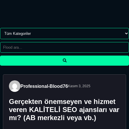
Professional-Blood76
Kasım 3, 2025
Gerçekten önemseyen ve hizmet
veren KALİTELİ SEO ajansları var
mı? (AB merkezli veya vb.)