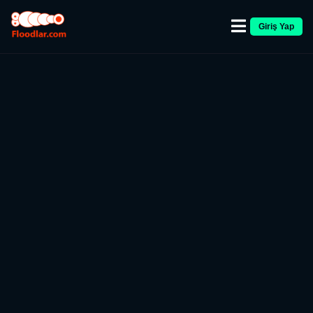
Giriş Yap