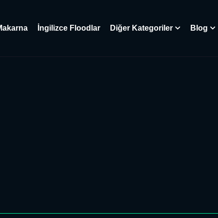
Makarna
İngilizce Floodlar
Diğer Kategoriler
Blog