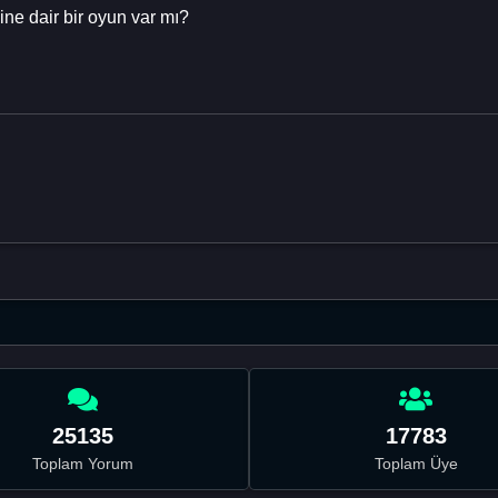
ğine dair bir oyun var mı?
25135
17783
Toplam Yorum
Toplam Üye