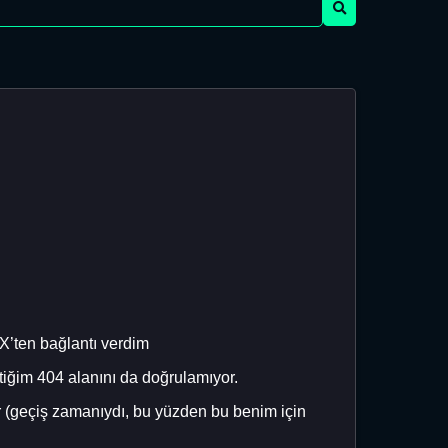
-X’ten bağlantı verdim
tiğim 404 alanını da doğrulamıyor.
or (geçiş zamanıydı, bu yüzden bu benim için