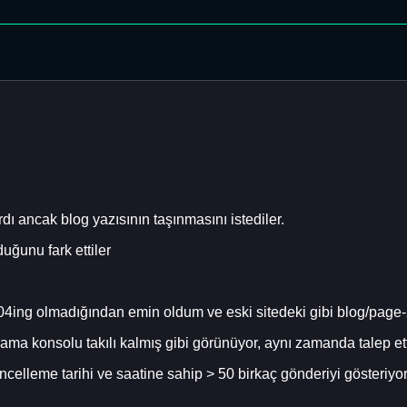
dı ancak blog yazısının taşınmasını istediler.
uğunu fark ettiler
 404ing olmadığından emin oldum ve eski sitedeki gibi blog/page
ama konsolu takılı kalmış gibi görünüyor, aynı zamanda talep et
ncelleme tarihi ve saatine sahip > 50 birkaç gönderiyi gösteriy