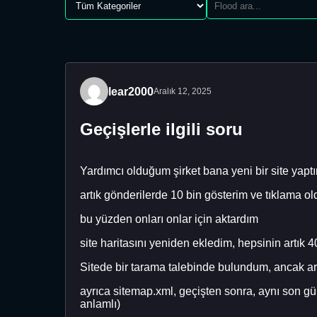
lear2000
Aralık 12, 2025
Geçişlerle ilgili soru
Yardımcı olduğum şirket bana yeni bir site yaptır
artık gönderilerde 10 bin gösterim ve tıklama old
bu yüzden onları onlar için aktardım
site haritasını yeniden ekledim, hepsinin artık
Sitede bir tarama talebinde bulundum, ancak ar
ayrıca sitemap.xml, geçişten sonra, aynı son gü
anlamlı)