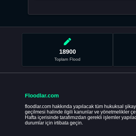
18900
Toplam Flood
Floodlar.com
floodlar.com hakkında yapılacak tüm hukuksal şikaye
geçilmesi halinde ilgili kanunlar ve yönetmelikler ç
Hafta içerisinde tarafımızdan gerekli işlemler yapılac
durumlar için irtibata geçin.