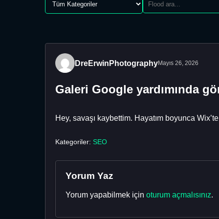
DreErwinPhotography
Mayıs 26, 2026
Galeri Google yardımında g
Hey, savaşı kaybettim. Hayatım boyunca Wix’tek
Kategoriler:
SEO
Yorum Yaz
Yorum yapabilmek için
oturum açmalısınız
.