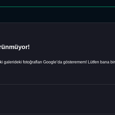
örünmüyor!
i galerideki fotoğrafları Google’da gösteremem! Lütfen bana bi