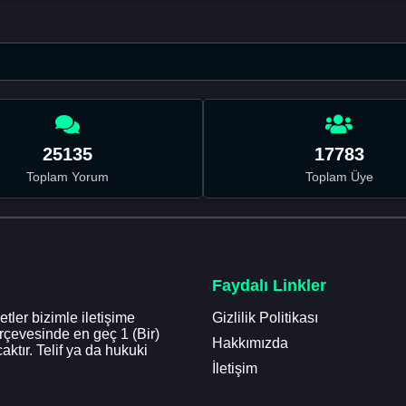
25135
17783
Toplam Yorum
Toplam Üye
Faydalı Linkler
tler bizimle iletişime
Gizlilik Politikası
erçevesinde en geç 1 (Bir)
Hakkımızda
aktır. Telif ya da hukuki
İletişim