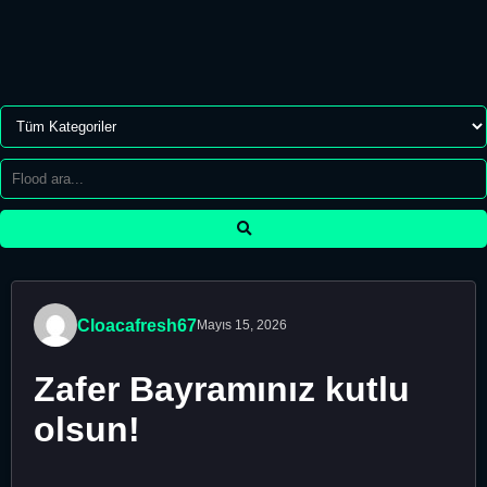
Cloacafresh67
Mayıs 15, 2026
Zafer Bayramınız kutlu
olsun!