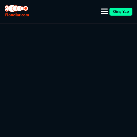
Giriş Yap