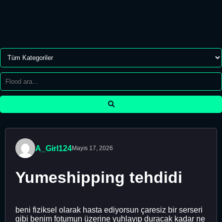
A_Girl124
Mayıs 17, 2026
Yumeshipping tehdidi
beni fiziksel olarak hasta ediyorsun çaresiz bir serseri
gibi benim fotumun üzerine yuhlayıp duracak kadar ne