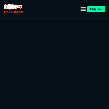
Giriş Yap